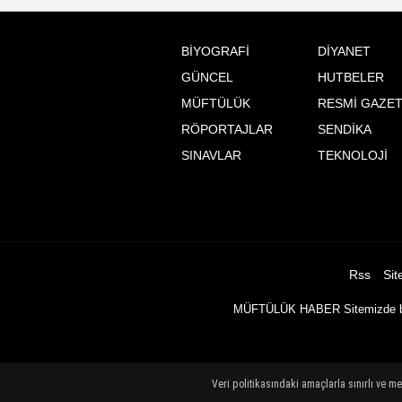
BİYOGRAFİ
DİYANET
GÜNCEL
HUTBELER
MÜFTÜLÜK
RESMİ GAZE
RÖPORTAJLAR
SENDİKA
SINAVLAR
TEKNOLOJİ
Rss
Sit
MÜFTÜLÜK HABER Sitemizde buluna
Veri politikasındaki amaçlarla sınırlı ve m