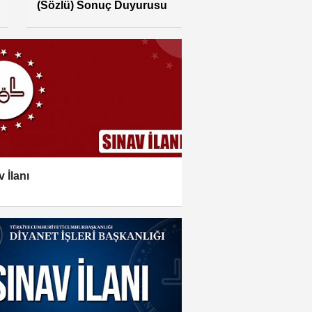
 İlanı