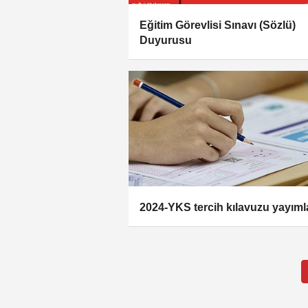
Eğitim Görevlisi Sınavı (Sözlü)
Duyurusu
2024-YKS tercih kılavuzu yayıml