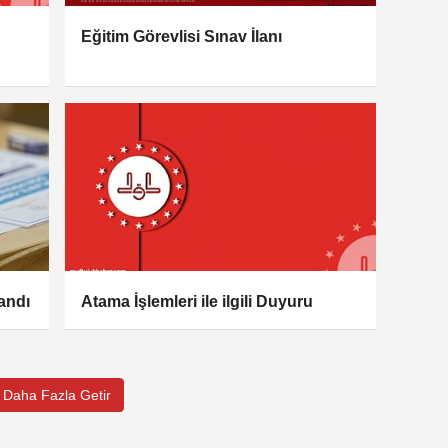
Eğitim Görevlisi Sınav İlanı
andı
Atama İşlemleri ile ilgili Duyuru
Daha Fazla Getir