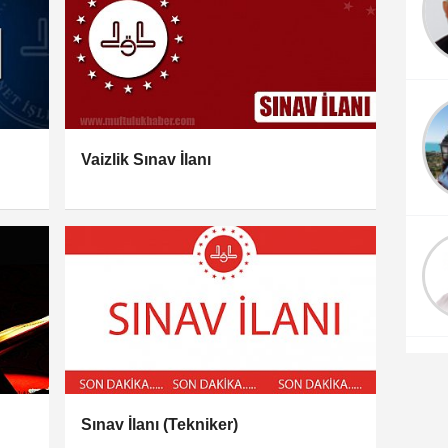
Bayram Sabahı
Süleymaniye'de
Hasan AYIK
Duygusal Bir Yazı
Vaizlik Sınav İlanı
Sınav İlanı (Tekniker)