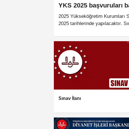
YKS 2025 başvuruları b
2025 Yükseköğretim Kurumları S
2025 tarihlerinde yapılacaktır. S
arasında yapılacaktır.
Sınav İlanı