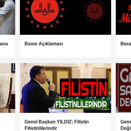
bana
Basın Açıklaması
Bera
Genel Başkan YILDIZ; Filistin
Gene
Filistinlilerindir
Deği