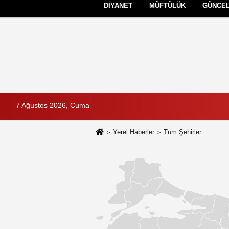
DİYANET
MÜFTÜLÜK
GÜNCE
RAMAZAN ÖZEL
Künye
İletişim
7 Ağustos 2026, Cuma
Yerel Haberler
Tüm Şehirler