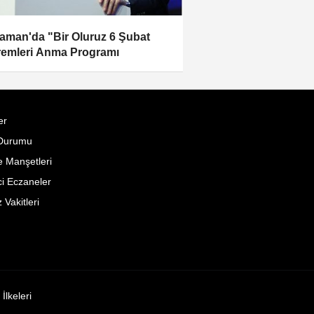
aman'da "Bir Oluruz 6 Şubat
emleri Anma Programı
er
Durumu
 Manşetleri
i Eczaneler
Vakitleri
k İlkeleri