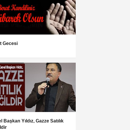
t Gecesi
l Başkan Yıldız, Gazze Satılık
ldir