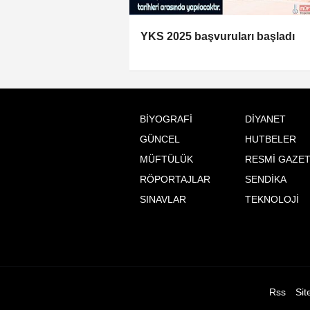
YKS 2025 başvuruları başladı
BİYOGRAFİ
DİYANET
GÜNCEL
HUTBELER
MÜFTÜLÜK
RESMİ GAZE
RÖPORTAJLAR
SENDİKA
SINAVLAR
TEKNOLOJİ
Rss
Sit