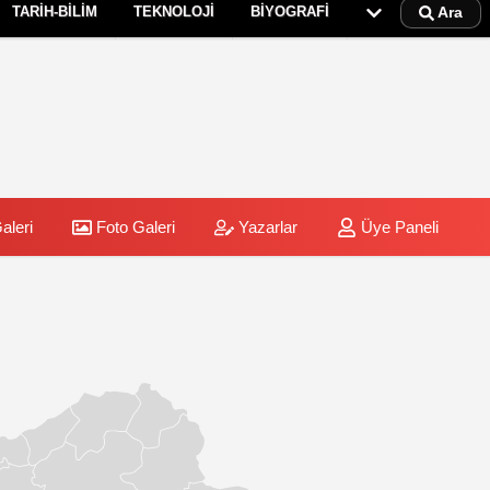
TARİH-BİLİM
TEKNOLOJİ
BİYOGRAFİ
Ara
aleri
Foto Galeri
Yazarlar
Üye Paneli