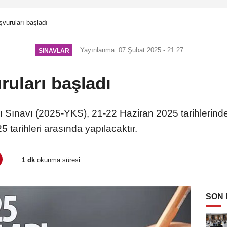
vuruları başladı
Yayınlanma: 07 Şubat 2025 - 21:27
SINAVLAR
uları başladı
Sınavı (2025-YKS), 21-22 Haziran 2025 tarihlerinde
 tarihleri arasında yapılacaktır.
1 dk
okunma süresi
SON