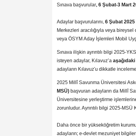
Sınava başvurular
,
6 Şubat-3 Mart 
Adaylar başvurularını,
6 Şubat 2025
Merkezleri aracılığıyla veya bireyse
veya ÖSYM Aday İşlemleri Mobil Uyg
Sınava ilişkin ayrıntılı bilgi 2025-
isteyen adaylar, Kılavuz’a
aşağıdaki
adayların Kılavuz'u dikkatle inceleme
2025 Millî Savunma Üniversitesi Ask
MSÜ)
başvuran adayların da Millî S
Üniversitesine yerleştirme işlemleri
zorunludur. Ayrıntılı bilgi 2025-MSÜ 
Daha önce bir yükseköğretim kurumu
adayların; e-devlet mezuniyet bilgile