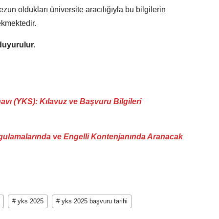
un oldukları üniversite aracılığıyla bu bilgilerin
ekmektedir.
uyurulur.
avı (YKS)
: Kılavuz ve Başvuru Bilgileri
ygulamalarında ve Engelli Kontenjanında Aranacak
# yks 2025
# yks 2025 başvuru tarihi