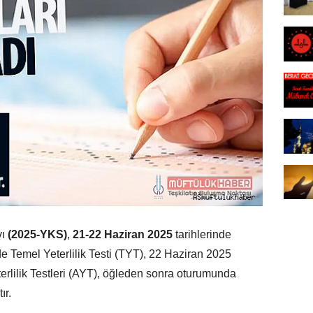
ı
(2025-YKS)
,
21-22 Haziran 2025
tarihlerinde
de Temel Yeterlilik Testi (TYT), 22 Haziran 2025
rlilik Testleri (AYT), öğleden sonra oturumunda
ır.