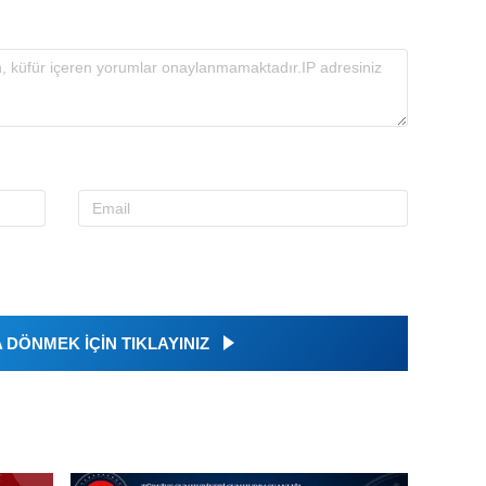
DÖNMEK İÇİN TIKLAYINIZ