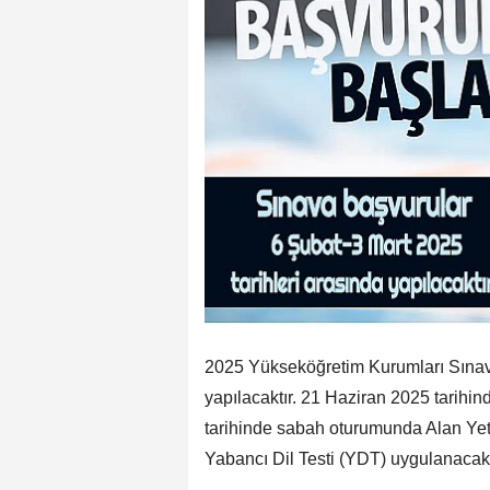
2025 Yükseköğretim Kurumları Sınav
yapılacaktır. 21 Haziran 2025 tarihin
tarihinde sabah oturumunda Alan Yete
Yabancı Dil Testi (YDT) uygulanacakt