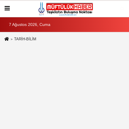
7 Ağustos 2026, Cuma
TARİH-BİLİM