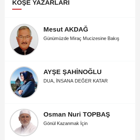
KÖŞE YAZARLARI
Mesut AKDAĞ
Günümüzde Miraç Mucizesine Bakış
AYŞE ŞAHİNOĞLU
DUA, İNSANA DEĞER KATAR
Osman Nuri TOPBAŞ
Gönül Kazanmak İçin