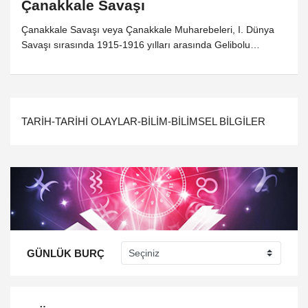
Çanakkale Savaşı
Çanakkale Savaşı veya Çanakkale Muharebeleri, I. Dünya
Savaşı sırasında 1915-1916 yılları arasında Gelibolu
Yarımadası'nda Osmanlı İmparatorluğu ile İtilaf Devletleri
arasında yapılan deniz ve kara muharebeleridir
TARİH-TARİHİ OLAYLAR-BİLİM-BİLİMSEL BİLGİLER
GÜNLÜK BURÇ