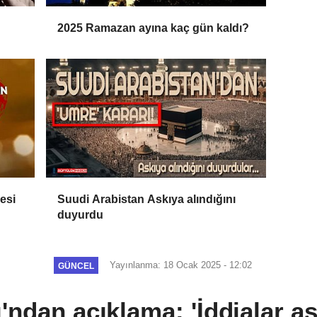
2025 Ramazan ayına kaç gün kaldı?
esi
Suudi Arabistan Askıya alındığını
duyurdu
Yayınlanma: 18 Ocak 2025 - 12:02
GÜNCEL
'ndan açıklama: 'İddialar ası