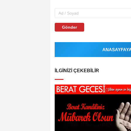
Gönder
ANASAYFAYA 
İLGINIZI ÇEKEBILIR