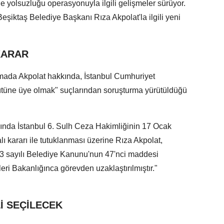
e yolsuzluğu operasyonuyla ilgili gelişmeler sürüyor.
iktaş Belediye Başkanı Rıza Akpolat'la ilgili yeni
 KARAR
amada Akpolat hakkında, İstanbul Cumhuriyet
gütüne üye olmak" suçlarından soruşturma yürütüldüğü
nda İstanbul 6. Sulh Ceza Hakimliğinin 17 Ocak
ı kararı ile tutuklanması üzerine Rıza Akpolat,
3 sayılı Belediye Kanunu'nun 47'nci maddesi
şleri Bakanlığınca görevden uzaklaştırılmıştır."
İ SEÇİLECEK