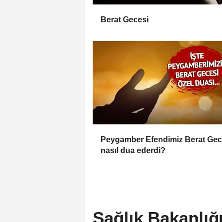
Berat Gecesi
Peygamber Efendimiz Berat Gec
nasıl dua ederdi?
Sağlık Bakanlığı