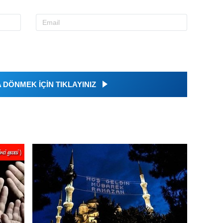
DÖNMEK İÇİN TIKLAYINIZ