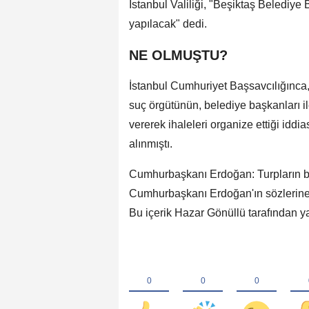
İstanbul Valiliği, "Beşiktaş Belediye
yapılacak" dedi.
NE OLMUŞTU?
İstanbul Cumhuriyet Başsavcılığınca, 
suç örgütünün, belediye başkanları il
vererek ihaleleri organize ettiği idd
alınmıştı.
Cumhurbaşkanı Erdoğan: Turpların 
Cumhurbaşkanı Erdoğan'ın sözlerine y
Bu içerik Hazar Gönüllü tarafından ya