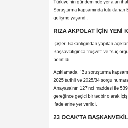
Türkiye'nin gündeminde yer alan ihal
Soruşturma kapsamında tutuklanan Beş
gelişme yaşandı.
RIZA AKPOLAT İÇİN YENİ
İçişleri Bakanlığından yapılan açıkl
Başsavcılığınca "rüşvet" ve "suç ör
belirtildi.
Açıklamada, "Bu soruşturma kapsamı
2025 tarihli ve 2025/34 sorgu numaral
Anayasa'nın 127'nci maddesi ile 539
gereğince geçici bir tedbir olarak İçi
ifadelerine yer verildi.
23 OCAK'TA BAŞKANVEKİL