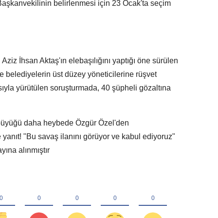
 Başkanvekilinin belirlenmesi için 23 Ocak'ta seçim
Aziz İhsan Aktaş'ın elebaşılığını yaptığı öne sürülen
e belediyelerin üst düzey yöneticilerine rüşvet
iasıyla yürütülen soruşturmada, 40 şüpheli gözaltına
büyüğü daha heybede Özgür Özel'den
anıt! "Bu savaş ilanını görüyor ve kabul ediyoruz"
yına alınmıştır