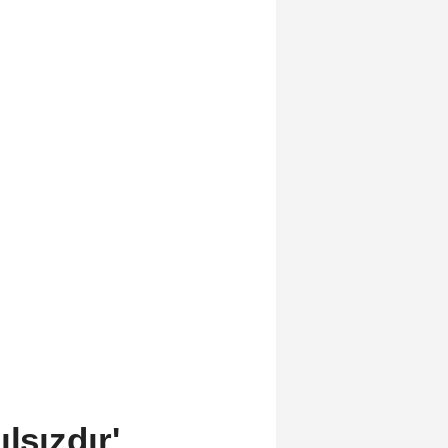
lsızdır'