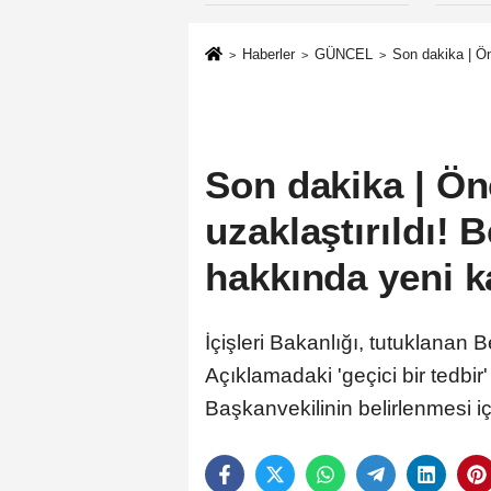
Haberler
GÜNCEL
Son dakika | Ön
Son dakika | Ön
uzaklaştırıldı!
hakkında yeni k
İçişleri Bakanlığı, tutuklanan 
Açıklamadaki 'geçici bir tedbir'
Başkanvekilinin belirlenmesi i