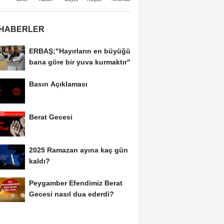
 HABERLER
ERBAŞ;"Hayırların en büyüğü
bana göre bir yuva kurmaktır"
Basın Açıklaması
Berat Gecesi
2025 Ramazan ayına kaç gün
kaldı?
Peygamber Efendimiz Berat
Gecesi nasıl dua ederdi?