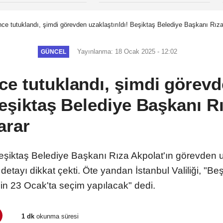
ce tutuklandı, şimdi görevden uzaklaştırıldı! Beşiktaş Belediye Başkanı Rız
Yayınlanma: 18 Ocak 2025 - 12:02
GÜNCEL
ce tutuklandı, şimdi görev
 Beşiktaş Belediye Başkanı R
arar
Beşiktaş Belediye Başkanı Rıza Akpolat'ın görevden uz
 detayı dikkat çekti. Öte yandan İstanbul Valiliği, "Be
çin 23 Ocak'ta seçim yapılacak" dedi.
1 dk
okunma süresi