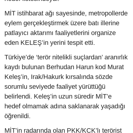
MİT istihbarat ağı sayesinde, metropollerde
eylem gerçekleştirmek üzere batı illerine
patlayıcı aktarımı faaliyetlerini organize
eden KELEŞ’in yerini tespit etti.
Türkiye’de ‘terör nitelikli suçlardan’ aranırlık
kaydı bulunan Berhudan Harun kod Murat
Keleş’in, Irak/Hakurk kırsalında sözde
sorumlu seviyede faaliyet yürüttüğü
belirlendi. Keleş’in uzun süredir MİT’e
hedef olmamak adına saklanarak yaşadığı
öğrenildi.
MİT’in radarında olan PKK/KCK’lı terörist