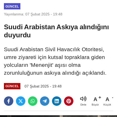
GÜNCEL
Yayınlanma: 07 Şubat 2025 - 19:48
Suudi Arabistan Askıya alındığını
duyurdu
Suudi Arabistan Sivil Havacılık Otoritesi,
umre ziyareti için kutsal topraklara giden
yolcuların 'Menenjit' aşısı olma
zorunluluğunun askıya alındığı açıklandı.
07 Şubat 2025 - 19:48
GÜNCEL
A
A
Büyüt
Küçült
Dinle