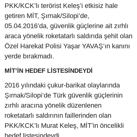
PKK/KCK’lı terörist Keleş’i etkisiz hale
getiren MİT, Şırnak/Silopi’de,
05.04.2016’da, güvenlik güçlerine ait zırhlı
araca yönelik roketatarlı saldırıda şehit olan
Özel Harekat Polisi Yaşar YAVAŞ’ın kanını
yerde bırakmadı.
MİT’İN HEDEF LİSTESİNDEYDİ
2016 yılındaki çukur-barikat olaylarında
Şırnak/Silopi’de Türk güvenlik güçlerinin
zırhlı aracına yönelik düzenlenen
roketatarlı saldırının faillerinden olan
PKK/KCK’lı Murat Keleş, MİT’in öncelikli
hedef listesindeydi.