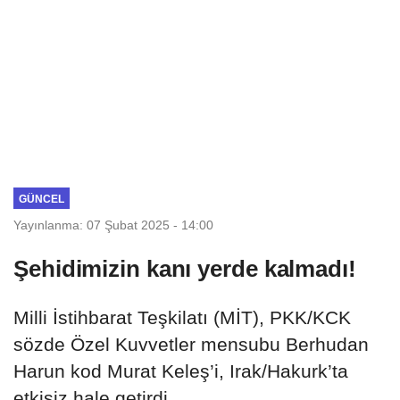
GÜNCEL
Yayınlanma: 07 Şubat 2025 - 14:00
Şehidimizin kanı yerde kalmadı!
Milli İstihbarat Teşkilatı (MİT), PKK/KCK
sözde Özel Kuvvetler mensubu Berhudan
Harun kod Murat Keleş’i, Irak/Hakurk’ta
etkisiz hale getirdi.