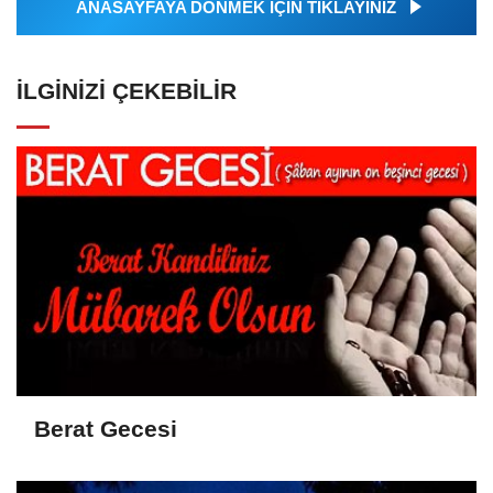
ANASAYFAYA DÖNMEK İÇİN TIKLAYINIZ
İLGINIZI ÇEKEBILIR
Berat Gecesi