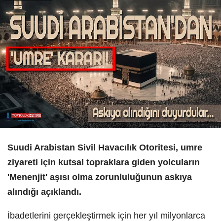
Suudi Arabistan Sivil Havacılık Otoritesi, umre
ziyareti için kutsal topraklara giden yolcuların
'Menenjit' aşısı olma zorunluluğunun askıya
alındığı açıklandı.
İbadetlerini gerçekleştirmek için her yıl milyonlarca