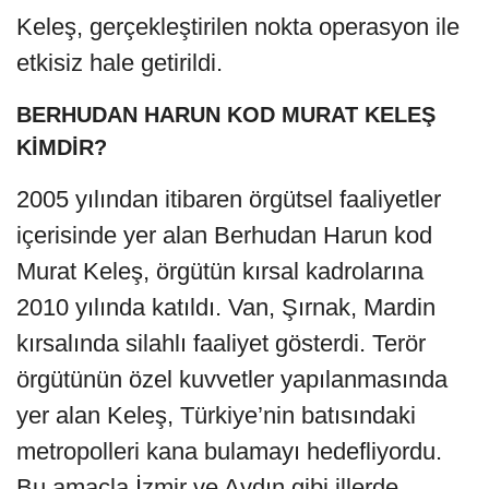
Keleş, gerçekleştirilen nokta operasyon ile
etkisiz hale getirildi.
BERHUDAN HARUN KOD MURAT KELEŞ
KİMDİR?
2005 yılından itibaren örgütsel faaliyetler
içerisinde yer alan Berhudan Harun kod
Murat Keleş, örgütün kırsal kadrolarına
2010 yılında katıldı. Van, Şırnak, Mardin
kırsalında silahlı faaliyet gösterdi. Terör
örgütünün özel kuvvetler yapılanmasında
yer alan Keleş, Türkiye’nin batısındaki
metropolleri kana bulamayı hedefliyordu.
Bu amaçla İzmir ve Aydın gibi illerde