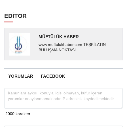
EDİTÖR
MÜFTÜLÜK HABER
www.muftulukhaber.com TEŞKİLATIN
BULUŞMA NOKTASI
YORUMLAR
FACEBOOK