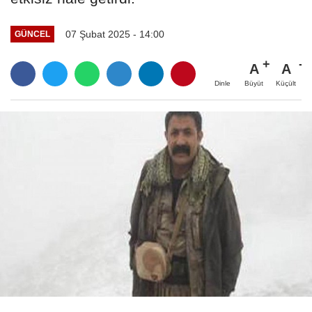
07 Şubat 2025 - 14:00
GÜNCEL
A
A
Büyüt
Küçült
Dinle