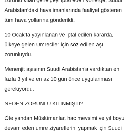
zorunlu kılan genelgeyi iptal eden yönerge, Suudi
Arabistan’daki havalimanlarında faaliyet gösteren
tüm hava yollarına gönderildi.
10 Ocak’ta yayınlanan ve iptal edilen kararda,
ülkeye gelen Umreciler için söz edilen aşı
zorunluydu.
Menenjit aşısının Suudi Arabistan'a vardıktan en
fazla 3 yıl ve en az 10 gün önce uygulanması
gerekiyordu.
NEDEN ZORUNLU KILINMIŞTI?
Öte yandan Müslümanlar, hac mevsimi ve yıl boyu
devam eden umre ziyaretlerini yapmak için Suudi