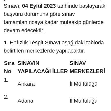
Sınavı,
04
Eylül 2023
tarihinde başlayarak,
başvuru durumuna göre sınav
tamamlanıncaya kadar müteakip günlerde
devam edecektir.
1.
Hafızlık Tespit Sınavı aşağıdaki tabloda
belirtilen merkezlerde yapılacaktır.
Sıra
SINAVIN
SINAV
No
YAPILACAĞI İLLER
MERKEZLERİ
1.
Ankara
İl Müftülüğü
2.
Adana
İl Müftülüğü