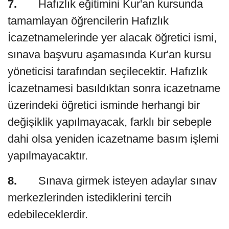
7.
Hafızlık eğitimini Kur'an kursunda
tamamlayan öğrencilerin Hafızlık
İcazetnamelerinde yer alacak öğretici ismi,
sınava başvuru aşamasında Kur'an kursu
yöneticisi tarafından seçilecektir. Hafızlık
İcazetnamesi basıldıktan sonra icazetname
üzerindeki öğretici isminde herhangi bir
değişiklik yapılmayacak, farklı bir sebeple
dahi olsa yeniden icazetname basım işlemi
yapılmayacaktır.
8.
Sınava girmek isteyen adaylar sınav
merkezlerinden istediklerini tercih
edebileceklerdir.