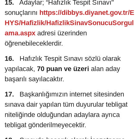
15.
Adaylar; “Hafızlık Tespit Sınavı"
sonuçlarını
https://dibbys.diyanet.gov.tr/E
HYS/Hafizlik/HafizlikSinavSonucuSorgul
ama.aspx
adresi üzerinden
öğrenebileceklerdir.
16.
Hafızlık Tespit Sınavı sözlü olarak
yapılacak,
70 puan ve üzeri
alan aday
başarılı sayılacaktır.
17.
Başkanlığımızın internet sitesinden
sınava dair yapılan tüm duyurular tebligat
niteliğinde olduğundan adaylara ayrıca
tebligat gönderilmeyecektir.