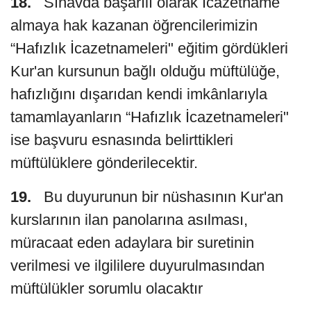
18.
Sınavda başarılı olarak İcazetname
almaya hak kazanan öğrencilerimizin
“Hafızlık İcazetnameleri" eğitim gördükleri
Kur'an kursunun bağlı olduğu müftülüğe,
hafızlığını dışarıdan kendi imkânlarıyla
tamamlayanların “Hafızlık İcazetnameleri"
ise başvuru esnasında belirttikleri
müftülüklere gönderilecektir.
19.
Bu duyurunun bir nüshasının Kur'an
kurslarının ilan panolarına asılması,
müracaat eden adaylara bir suretinin
verilmesi ve ilgililere duyurulmasından
müftülükler sorumlu olacaktır