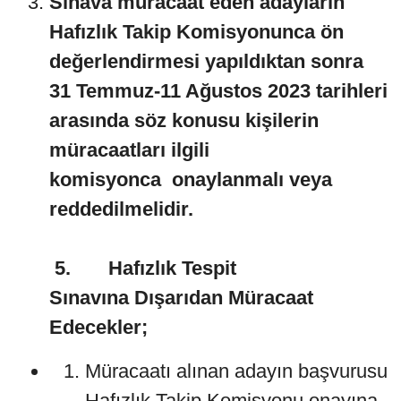
Sınava müracaat eden adayların
Hafızlık Takip Komisyonunca ön
değerlendirmesi yapıldıktan sonra
31 Temmuz-11 Ağustos 2023 tarihleri
arasında söz konusu kişilerin
müracaatları ilgili
komisyonca
onaylanmalı veya
reddedilmelidir.
5.
Hafızlık Tespit
Sınavına
Dışarıdan Müracaat
Edecekler;
Müracaatı alınan adayın başvurusu
Hafızlık Takip Komisyonu onayına