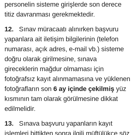
personelin sisteme girişlerde son derece
titiz davranması gerekmektedir.
12.
Sınav müracaatı alınırken başvuru
yapanlara ait iletişim bilgilerinin (telefon
numarası, açık adres, e-mail vb.) sisteme
doğru olarak girilmesine, sınava
gireceklerin mağdur olmaması için
fotoğrafsız kayıt alınmamasına ve yüklenen
fotoğrafların son
6 ay içinde çekilmiş
yüz
kısmının tam olarak görülmesine dikkat
edilmelidir.
13.
Sınava başvuru yapanların kayıt
işlemleri bittikten sonra ilgili müftülükçe söz