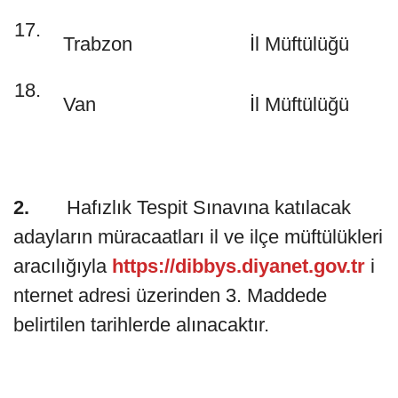
17.
Trabzon
İl Müftülüğü
18.
Van
İl Müftülüğü
2.
Hafızlık Tespit Sınavına katılacak
adayların müracaatları il ve ilçe müftülükleri
aracılığıyla
https://dibbys.diyanet.gov.tr
i
nternet adresi üzerinden 3. Maddede
belirtilen tarihlerde alınacaktır.