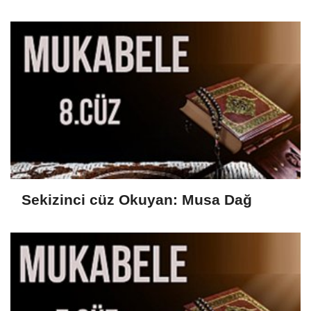
Sekizinci cüz Okuyan: Musa Dağ