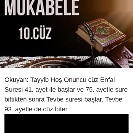
Okuyan: Tayyib Hoş Onuncu cüz Enfal
Suresi 41. ayet ile başlar ve 75. ayetle sure
bittikten sonra Tevbe suresi başlar. Tevbe
93. ayetle de cüz biter.