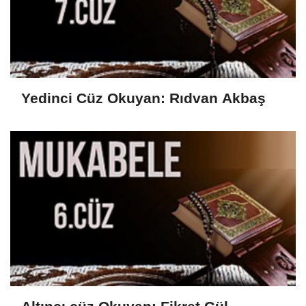
Yedinci Cüz Okuyan: Rıdvan Akbaş