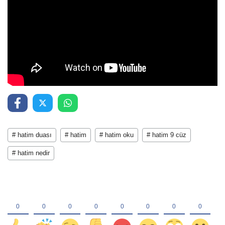
# hatim duası
# hatim
# hatim oku
# hatim 9 cüz
# hatim nedir