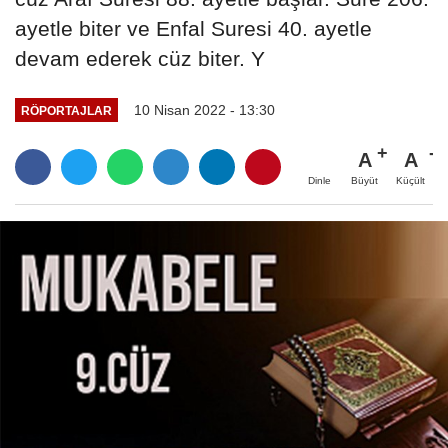
ayetle biter ve Enfal Suresi 40. ayetle
devam ederek cüz biter. Y
10 Nisan 2022 - 13:30
RÖPORTAJLAR
A
A
Büyüt
Küçült
Dinle