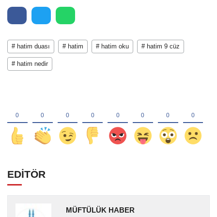
# hatim duası
# hatim
# hatim oku
# hatim 9 cüz
# hatim nedir
EDİTÖR
MÜFTÜLÜK HABER