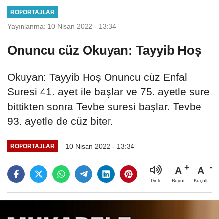
RÖPORTAJLAR
Yayınlanma: 10 Nisan 2022 - 13:34
Onuncu cüz Okuyan: Tayyib Hoş
Okuyan: Tayyib Hoş Onuncu cüz Enfal
Suresi 41. ayet ile başlar ve 75. ayetle sure
bittikten sonra Tevbe suresi başlar. Tevbe
93. ayetle de cüz biter.
10 Nisan 2022 - 13:34
RÖPORTAJLAR
A
A
Büyüt
Küçült
Dinle