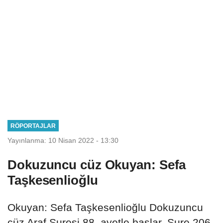
RÖPORTAJLAR
Yayınlanma: 10 Nisan 2022 - 13:30
Dokuzuncu cüz Okuyan: Sefa
Taşkesenlioğlu
Okuyan: Sefa Taşkesenlioğlu Dokuzuncu
cüz Araf Suresi 88. ayetle başlar. Sure 206.