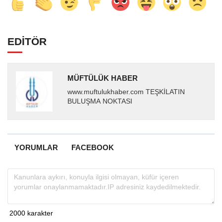
EDİTÖR
MÜFTÜLÜK HABER
www.muftulukhaber.com TEŞKİLATIN
BULUŞMA NOKTASI
YORUMLAR
FACEBOOK