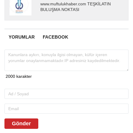
www.muftulukhaber.com TEŞKİLATIN
BULUŞMA NOKTASI
YORUMLAR
FACEBOOK
Gönder