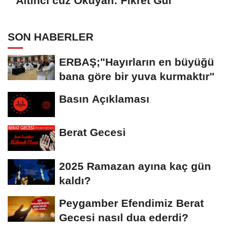
Altıncı cüz Okuyan: Fikret Gül
SON HABERLER
ERBAŞ;"Hayırların en büyüğü
bana göre bir yuva kurmaktır"
Basın Açıklaması
Berat Gecesi
2025 Ramazan ayına kaç gün
kaldı?
Peygamber Efendimiz Berat
Gecesi nasıl dua ederdi?