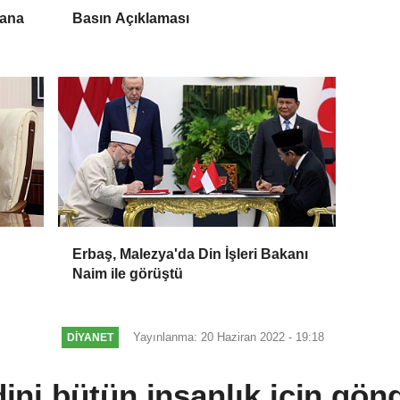
bana
Basın Açıklaması
Erbaş, Malezya'da Din İşleri Bakanı
Naim ile görüştü
Yayınlanma: 20 Haziran 2022 - 19:18
DİYANET
ni bütün insanlık için gönd