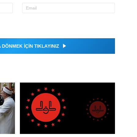
DÖNMEK İÇİN TIKLAYINIZ