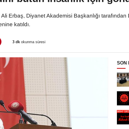
. Ali Erbaş, Diyanet Akademisi Başkanlığı tarafından D
nine katıldı.
3 dk
okunma süresi
SON