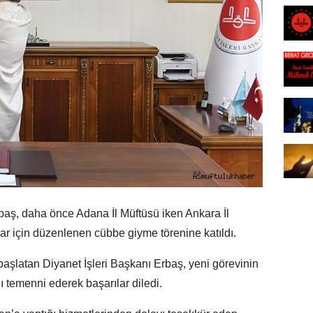
Erbaş, daha önce Adana İl Müftüsü iken Ankara İl
r için düzenlenen cübbe giyme törenine katıldı.
başlatan Diyanet İşleri Başkanı Erbaş, yeni görevinin
ı temenni ederek başarılar diledi.