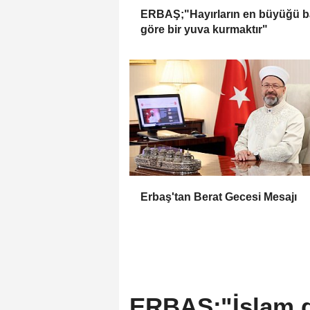
ERBAŞ;"Hayırların en büyüğü 
göre bir yuva kurmaktır"
Erbaş'tan Berat Gecesi Mesajı
ERBAŞ:"İslam di