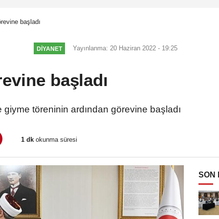
örevine başladı
Yayınlanma: 20 Haziran 2022 - 19:25
DİYANET
revine başladı
e giyme töreninin ardından görevine başladı
1 dk
okunma süresi
SON