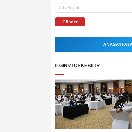
Gönder
ANASAYFAYA 
İLGINIZI ÇEKEBILIR