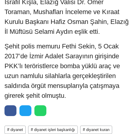
İsrafil Kışla, Elazığ Valisi Dr. Ömer
Toraman, Mushafları İnceleme ve Kıraat
Kurulu Başkanı Hafiz Osman Şahin, Elazığ
İl Müftüsü Selami Aydın eşlik etti.
Şehit polis memuru Fethi Sekin, 5 Ocak
2017’de İzmir Adalet Sarayının girişinde
PKK’lı teröristlerce bomba yüklü araç ve
uzun namlulu silahlarla gerçekleştirilen
saldırıda örgüt mensuplarıyla çatışmaya
girerek şehit olmuştu.
# diyanet
# diyanet işleri başkanlığı
# diyanet kuran