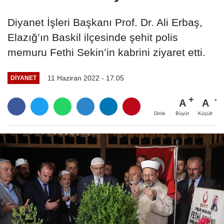
Diyanet İşleri Başkanı Prof. Dr. Ali Erbaş,
Elazığ’ın Baskil ilçesinde şehit polis
memuru Fethi Sekin’in kabrini ziyaret etti.
11 Haziran 2022 - 17:05
DİYANET
A
A
Büyüt
Küçült
Dinle