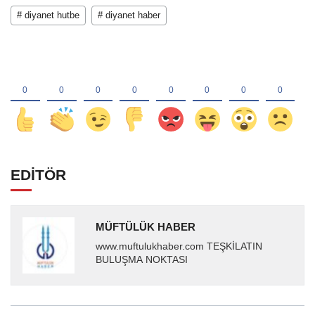
# diyanet hutbe
# diyanet haber
EDİTÖR
MÜFTÜLÜK HABER
www.muftulukhaber.com TEŞKİLATIN
BULUŞMA NOKTASI