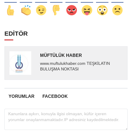
EDİTÖR
MÜFTÜLÜK HABER
www.muftulukhaber.com TEŞKİLATIN
BULUŞMA NOKTASI
YORUMLAR
FACEBOOK