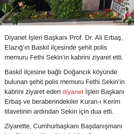
Diyanet İşleri Başkanı Prof. Dr. Ali Erbaş,
Elazığ’ın Baskil ilçesinde şehit polis
memuru Fethi Sekin’in kabrini ziyaret etti.
Baskil ilçesine bağlı Doğancık köyünde
bulunan şehit polis memuru Fethi Sekin’in
kabrini ziyaret eden
İşleri Başkanı
diyanet
Erbaş ve beraberindekiler Kuran-ı Kerim
tilavetinin ardından Sekin için dua etti.
Ziyarette, Cumhurbaşkanı Başdanışmanı