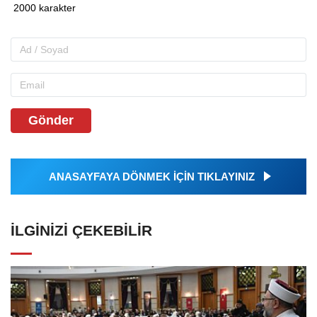
Gönder
ANASAYFAYA DÖNMEK İÇİN TIKLAYINIZ
İLGINIZI ÇEKEBILIR