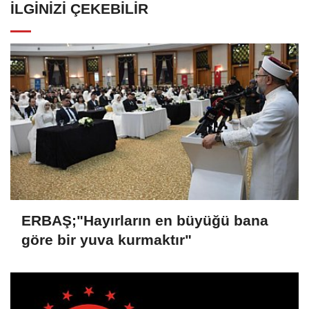
İLGINIZI ÇEKEBILIR
ERBAŞ;"Hayırların en büyüğü bana
göre bir yuva kurmaktır"