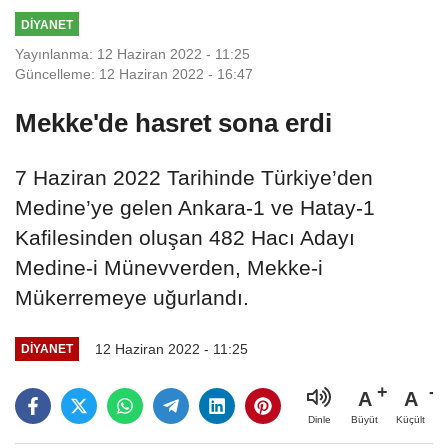
DİYANET
Yayınlanma: 12 Haziran 2022 - 11:25
Güncelleme: 12 Haziran 2022 - 16:47
Mekke'de hasret sona erdi
7 Haziran 2022 Tarihinde Türkiye’den
Medine’ye gelen Ankara-1 ve Hatay-1
Kafilesinden oluşan 482 Hacı Adayı
Medine-i Münevverden, Mekke-i
Mükerremeye uğurlandı.
12 Haziran 2022 - 11:25
DİYANET
A
A
Büyüt
Küçült
Dinle