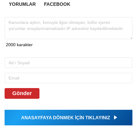
YORUMLAR
FACEBOOK
Gönder
ANASAYFAYA DÖNMEK İÇİN TIKLAYINIZ