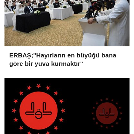
ERBAŞ;"Hayırların en büyüğü bana
göre bir yuva kurmaktır"