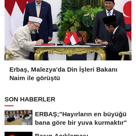
Erbaş, Malezya'da Din İşleri Bakanı
Naim ile görüştü
SON HABERLER
ERBAŞ;"Hayırların en büyüğü
bana göre bir yuva kurmaktır"
Basın Açıklaması