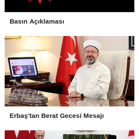
Basın Açıklaması
Erbaş'tan Berat Gecesi Mesajı