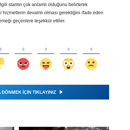
ilgili stantın çok anlamlı olduğunu belirterek
ür hizmetlerin devamlı olması gerektiğini ifade eden
emeği geçenlere teşekkür ettiler.
DÖNMEK İÇİN TIKLAYINIZ