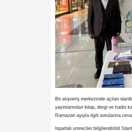
Bir alışveriş merkezinde açılan stan
yayınlarından kitap, dergi ve hadis ka
Ramazan ayıyla ilgili sorularına cevap
Ispartalı umreciler bilgilendirildi Sta