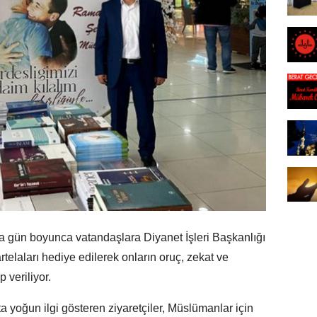
tta gün boyunca vatandaşlara Diyanet İşleri Başkanlığı
rtelaları hediye edilerek onların oruç, zekat ve
 veriliyor.
nta yoğun ilgi gösteren ziyaretçiler, Müslümanlar için