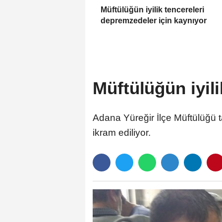
Müftülüğün iyilik tencereleri
depremzedeler için kaynıyor
Müftülüğün iyil
Adana Yüreğir İlçe Müftülüğü 
ikram ediliyor.