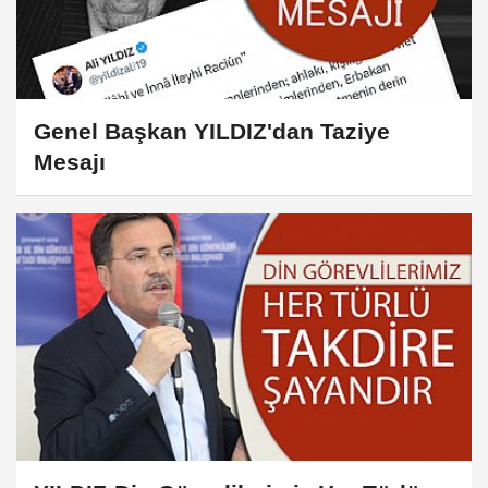
Genel Başkan YILDIZ'dan Taziye
Mesajı