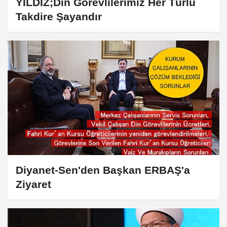
YILDIZ;Din Görevlilerimiz Her Türlü
Takdire Şayandır
Diyanet-Sen'den Başkan ERBAŞ'a
Ziyaret