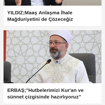
YILDIZ;Maaş Anlaşma İhale
Mağduriyetini de Çözeceğiz
ERBAŞ;"Hutbelerimizi Kur'an ve
sünnet çizgisinde hazırlıyoruz"