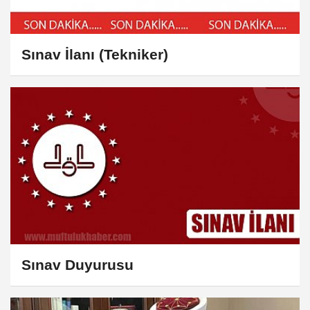
Sınav İlanı (Tekniker)
Sınav Duyurusu