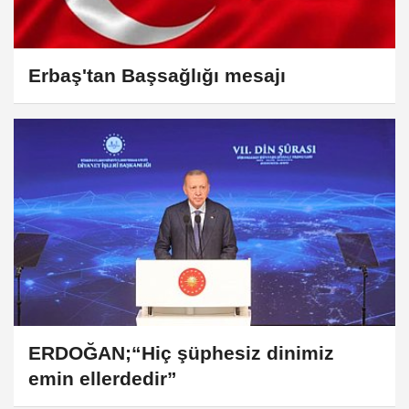
Erbaş'tan Başsağlığı mesajı
ERDOĞAN;“Hiç şüphesiz dinimiz
emin ellerdedir”