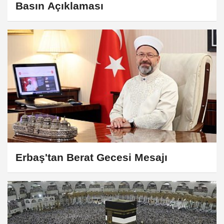
Basın Açıklaması
Erbaş'tan Berat Gecesi Mesajı