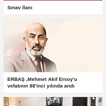
Sınav İlanı
ERBAŞ ,Mehmet Akif Ersoy'u
vefatının 88'inci yılında andı