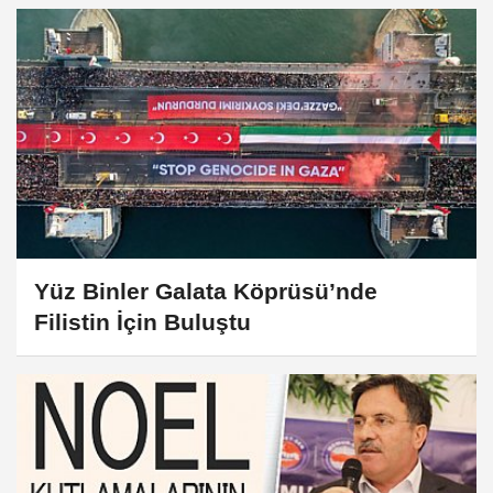
Yüz Binler Galata Köprüsü’nde
Filistin İçin Buluştu