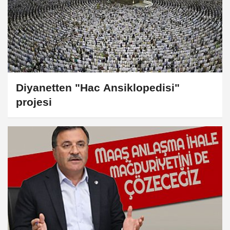
Diyanetten "Hac Ansiklopedisi"
projesi