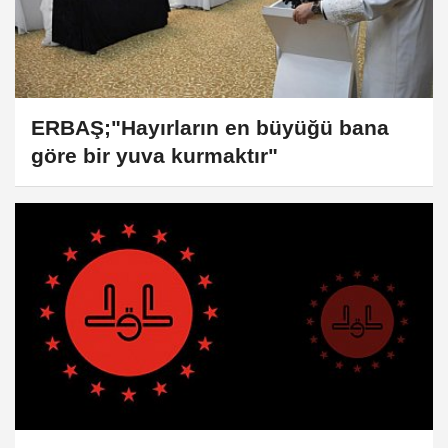
ERBAŞ;"Hayırların en büyüğü bana
göre bir yuva kurmaktır"