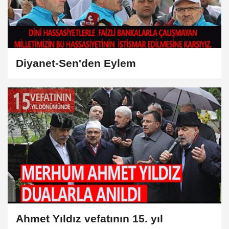
Diyanet-Sen'den Eylem
Ahmet Yıldız vefatının 15. yıl