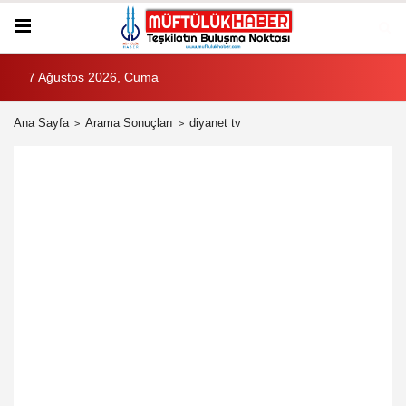
7 Ağustos 2026, Cuma
Ana Sayfa
Arama Sonuçları
diyanet tv