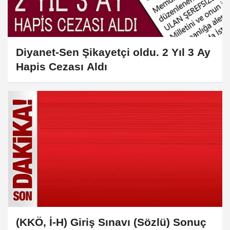
Diyanet-Sen Şikayetçi oldu. 2 Yıl 3 Ay
Hapis Cezası Aldı
(KKÖ, İ-H) Giriş Sınavı (Sözlü) Sonuç