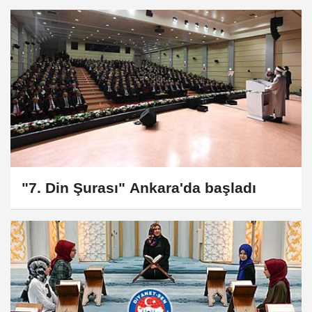
"7. Din Şurası" Ankara'da başladı