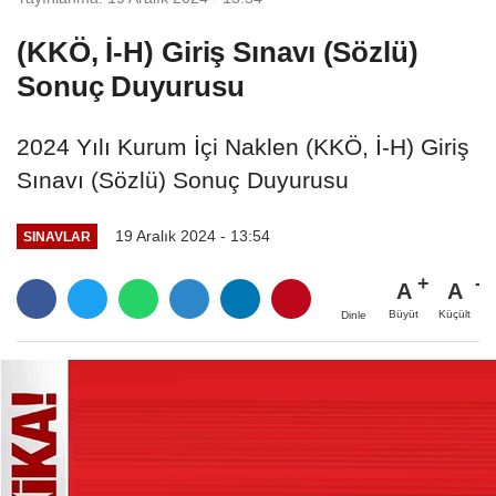
(KKÖ, İ-H) Giriş Sınavı (Sözlü)
Sonuç Duyurusu
2024 Yılı Kurum İçi Naklen (KKÖ, İ-H) Giriş
Sınavı (Sözlü) Sonuç Duyurusu
19 Aralık 2024 - 13:54
SINAVLAR
A
A
Büyüt
Küçült
Dinle