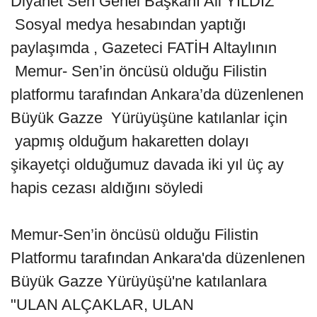
Diyanet Sen Genel Başkanı Ali YILDIZ
Sosyal medya hesabından yaptığı
paylaşımda , Gazeteci FATİH Altaylının
Memur- Sen’in öncüsü olduğu Filistin
platformu tarafından Ankara’da düzenlenen
Büyük Gazze Yürüyüşüne katılanlar için
yapmış olduğum hakaretten dolayı
şikayetçi olduğumuz davada iki yıl üç ay
hapis cezası aldığını söyledi
Memur-Sen’in öncüsü olduğu Filistin
Platformu tarafından Ankara'da düzenlenen
Büyük Gazze Yürüyüşü'ne katılanlara
"ULAN ALÇAKLAR, ULAN