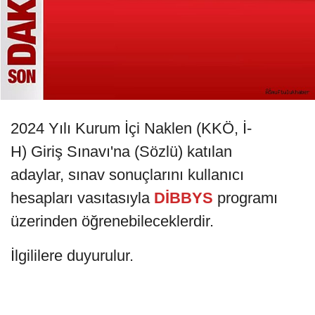
2024 Yılı Kurum İçi Naklen (KKÖ, İ-
H) Giriş Sınavı'na (Sözlü)​ katılan
adaylar, sınav sonuçlarını kullanıcı
hesapları vasıtasıyla
DİBBYS
programı
üzerinden öğrenebileceklerdir. ​
İlgililere duyurulur.​