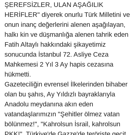
ŞEREFSİZLER, ULAN AŞAĞILIK
HERİFLER" diyerek onurlu Türk Milletini ve
onun inanç değerlerini alenen aşağılayan,
halkı kin ve düşmanlığa alenen tahrik eden
Fatih Altaylı hakkındaki şikayetimiz
sonucunda İstanbul 72. Asliye Ceza
Mahkemesi 2 Yıl 3 Ay hapis cezasına
hükmetti.
Gazeteciliğin evrensel İlkelerinden bihaber
olan bu şahıs, Ay Yıldızlı bayraklarıyla
Anadolu meydanına akın eden
vatandaşlarımızın "Şehitler ölmez vatan
bölünmez!", "Kahrolsun İsrail, kahrolsun
PKK!", Türkiye'de Gazze'de teröriste geçit