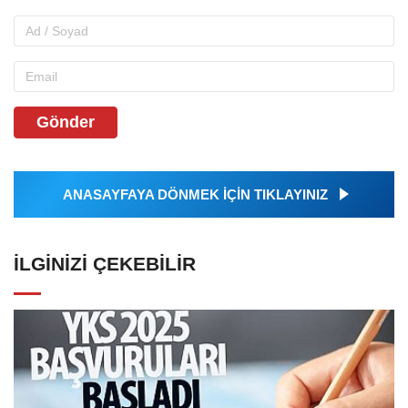
Gönder
ANASAYFAYA DÖNMEK İÇİN TIKLAYINIZ
İLGINIZI ÇEKEBILIR