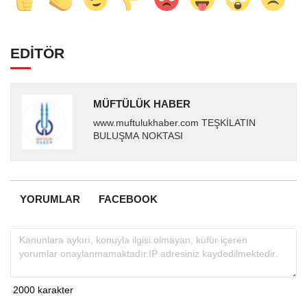
EDİTÖR
MÜFTÜLÜK HABER
www.muftulukhaber.com TEŞKİLATIN
BULUŞMA NOKTASI
YORUMLAR
FACEBOOK