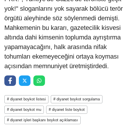
yok!" sloganlarını yok sayarak bölücü terör
örgütü aleyhinde söz söylenmedi demişti.
Mahkemenin bu kararı, gazetecilik kisvesi
altında dahi kimsenin toplumda ayrıştırma
yapamayacağını, halk arasında nifak
tohumları ekemeyeceğini ortaya koyması
açısından memnuniyet üretmiştirdedi.
# diyanet boykot listesi
# diyanet boykot sorgulama
# diyanet boykot mu
# diyanet liste boykot
# diyanet işleri başkanı boykot açıklaması