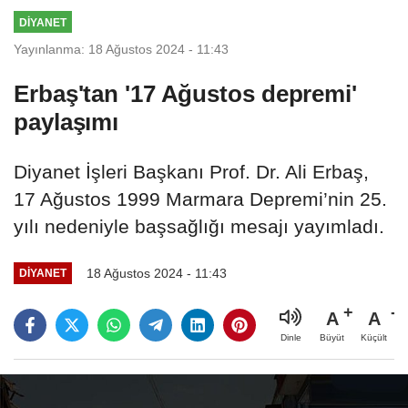
DİYANET
Yayınlanma: 18 Ağustos 2024 - 11:43
Erbaş'tan '17 Ağustos depremi'
paylaşımı
Diyanet İşleri Başkanı Prof. Dr. Ali Erbaş,
17 Ağustos 1999 Marmara Depremi’nin 25.
yılı nedeniyle başsağlığı mesajı yayımladı.
18 Ağustos 2024 - 11:43
DİYANET
A
A
Büyüt
Küçült
Dinle