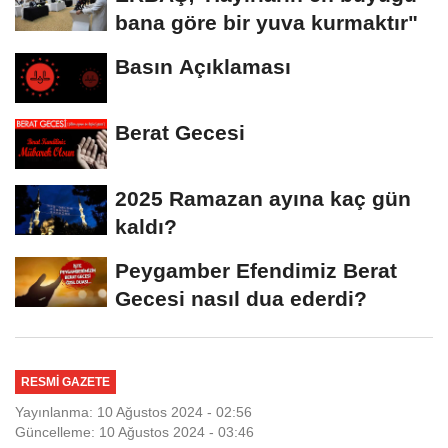
bana göre bir yuva kurmaktır"
Basın Açıklaması
Berat Gecesi
2025 Ramazan ayına kaç gün
kaldı?
Peygamber Efendimiz Berat
Gecesi nasıl dua ederdi?
RESMİ GAZETE
Yayınlanma: 10 Ağustos 2024 - 02:56
Güncelleme: 10 Ağustos 2024 - 03:46