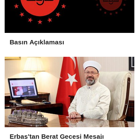
Basın Açıklaması
Erbaş'tan Berat Gecesi Mesajı