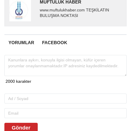
MÜFTÜLÜK HABER
www.muftulukhaber.com TEŞKİLATIN
BULUŞMA NOKTASI
YORUMLAR
FACEBOOK
Gönder