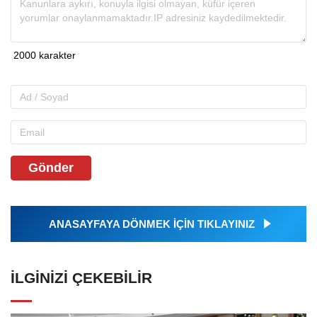
Gönder
ANASAYFAYA DÖNMEK İÇİN TIKLAYINIZ
İLGINIZI ÇEKEBILIR