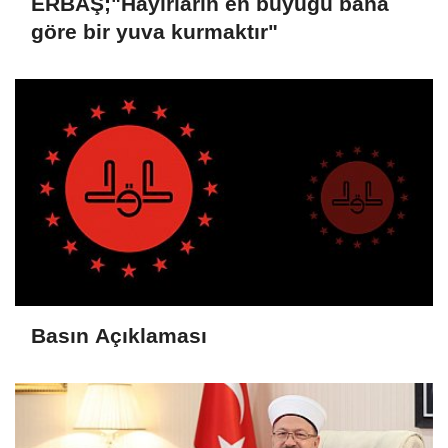
ERBAŞ;"Hayırların en büyüğü bana
göre bir yuva kurmaktır"
Basın Açıklaması