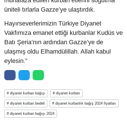
muhafaza edilen kurban etlerini soğutma
üniteli tırlarla Gazze’ye ulaştırdık.
Hayırseverlerimizin Türkiye Diyanet
Vakfımıza emanet ettiği kurbanlar Kudüs ve
Batı Şeria’nın ardından Gazze’ye de
ulaşmış oldu Elhamdülillah. Allah kabul
eylesin.”
# diyanet kurban bağışı
# diyanet kurban
# diyanet kurban bedeli
# diyanet kurbanlık bağış 2024 fiyatları
# diyanet kurban bağışı 2024