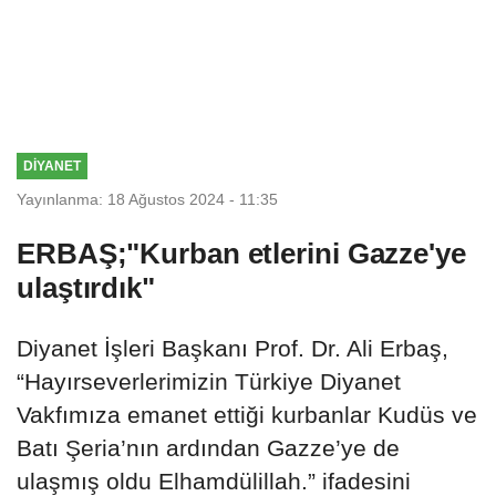
DİYANET
Yayınlanma: 18 Ağustos 2024 - 11:35
ERBAŞ;"Kurban etlerini Gazze'ye
ulaştırdık"
Diyanet İşleri Başkanı Prof. Dr. Ali Erbaş,
“Hayırseverlerimizin Türkiye Diyanet
Vakfımıza emanet ettiği kurbanlar Kudüs ve
Batı Şeria’nın ardından Gazze’ye de
ulaşmış oldu Elhamdülillah.” ifadesini