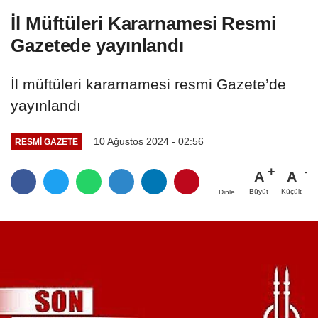
İl Müftüleri Kararnamesi Resmi
Gazetede yayınlandı
İl müftüleri kararnamesi resmi Gazete’de
yayınlandı
10 Ağustos 2024 - 02:56
RESMİ GAZETE
A
A
Büyüt
Küçült
Dinle