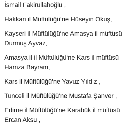
İsmail Fakirullahoğlu ,
Hakkari il Müftülüğü‘ne Hüseyin Okuş,
Kayseri il Müftülüğü‘ne Amasya il müftüsü
Durmuş Ayvaz,
Amasya il il Müftülüğü‘ne Kars il müftüsü
Hamza Bayram,
Kars il Müftülüğü’ne Yavuz Yıldız ,
Tunceli il Müftülüğü’ne Mustafa Şanver ,
Edirne il Müftülüğü’ne Karabük il müftüsü
Ercan Aksu ,