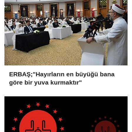
ERBAŞ;"Hayırların en büyüğü bana
göre bir yuva kurmaktır"