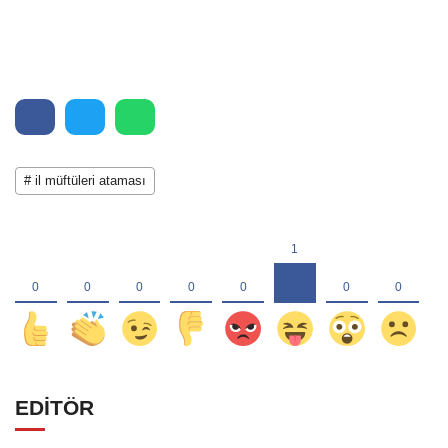
# il müftüleri ataması
EDİTÖR