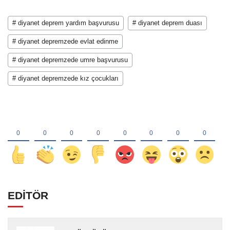
# diyanet deprem yardım başvurusu
# diyanet deprem duası
# diyanet depremzede evlat edinme
# diyanet depremzede umre başvurusu
# diyanet depremzede kız çocukları
EDİTÖR