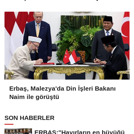
Erbaş, Malezya'da Din İşleri Bakanı
Naim ile görüştü
SON HABERLER
ERBAŞ;"Hayırların en büyüğü