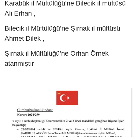
Karabük il Müftülüğü’ne Bilecik il müftüsü
Ali Erhan ,
Bilecik il Müftülüğü’ne Şırnak il müftüsü
Ahmet Dilek ,
Şırnak il Müftülüğü’ne Orhan Örnek
atanmıştır