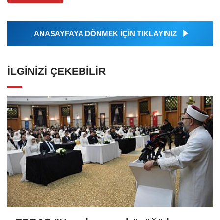
ANASAYFAYA DÖNMEK İÇİN TIKLAYINIZ
İLGINIZI ÇEKEBILIR