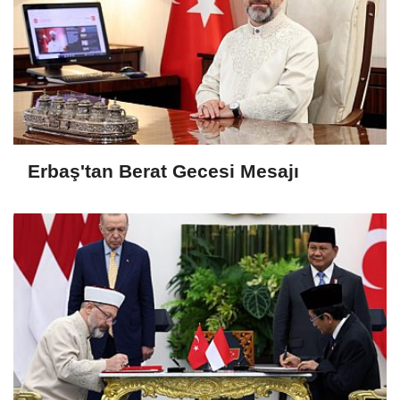
Erbaş'tan Berat Gecesi Mesajı