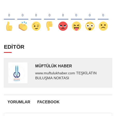
EDİTÖR
MÜFTÜLÜK HABER
www.muftulukhaber.com TEŞKİLATIN
BULUŞMA NOKTASI
YORUMLAR
FACEBOOK