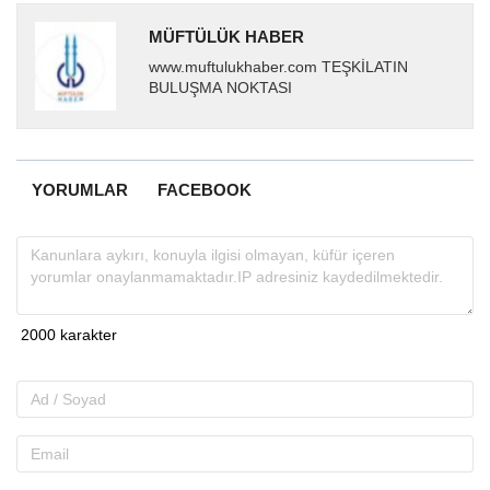
MÜFTÜLÜK HABER
www.muftulukhaber.com TEŞKİLATIN
BULUŞMA NOKTASI
YORUMLAR
FACEBOOK