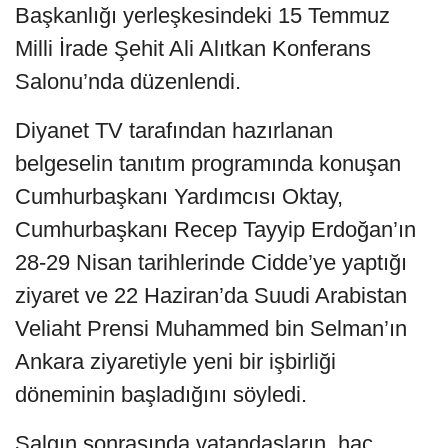
Başkanlığı yerleşkesindeki 15 Temmuz
Milli İrade Şehit Ali Alıtkan Konferans
Salonu’nda düzenlendi.
Diyanet TV tarafından hazırlanan
belgeselin tanıtım programında konuşan
Cumhurbaşkanı Yardımcısı Oktay,
Cumhurbaşkanı Recep Tayyip Erdoğan’ın
28-29 Nisan tarihlerinde Cidde’ye yaptığı
ziyaret ve 22 Haziran’da Suudi Arabistan
Veliaht Prensi Muhammed bin Selman’ın
Ankara ziyaretiyle yeni bir işbirliği
döneminin başladığını söyledi.
Salgın sonrasında vatandaşların, hac