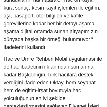
kura sonuç, kesin kayıt işlemleri ile eğitim,
aşı, pasaport, otel bilgileri ve kafile
görevlilerine kadar her bir detayı aşama
aşama dijital ortamda sunan altyapımızın
dünyada başka bir örneği bulunmuyor.”
ifadelerini kullandı.
Hac ve Umre Rehberi Mobil uygulaması ile
de hac ibadetinin ilk anından son anına
kadar Başkanlığın Türk hacılara destek
verdiğini ifade eden Oktay, hem seyahat
hem de eğitim-irşat boyutuyla hac
yolculuğunun en iyi şekilde
gerçekleştirmesini sağlayan Diyanet İşleri