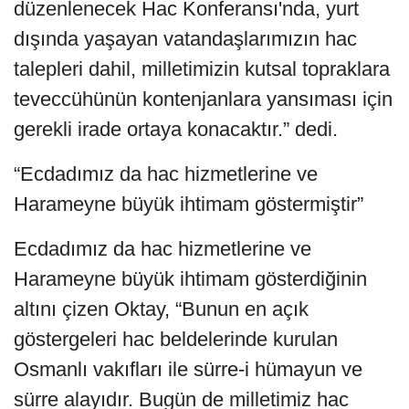
düzenlenecek Hac Konferansı'nda, yurt
dışında yaşayan vatandaşlarımızın hac
talepleri dahil, milletimizin kutsal topraklara
teveccühünün kontenjanlara yansıması için
gerekli irade ortaya konacaktır.” dedi.
“Ecdadımız da hac hizmetlerine ve
Harameyne büyük ihtimam göstermiştir”
Ecdadımız da hac hizmetlerine ve
Harameyne büyük ihtimam gösterdiğinin
altını çizen Oktay, “Bunun en açık
göstergeleri hac beldelerinde kurulan
Osmanlı vakıfları ile sürre-i hümayun ve
sürre alayıdır. Bugün de milletimiz hac