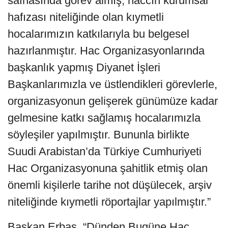
safhasında görev almış, haccın kurumsal
hafızası niteliğinde olan kıymetli
hocalarımızın katkılarıyla bu belgesel
hazırlanmıştır. Hac Organizasyonlarında
başkanlık yapmış Diyanet İşleri
Başkanlarımızla ve üstlendikleri görevlerle,
organizasyonun gelişerek günümüze kadar
gelmesine katkı sağlamış hocalarımızla
söyleşiler yapılmıştır. Bununla birlikte
Suudi Arabistan’da Türkiye Cumhuriyeti
Hac Organizasyonuna şahitlik etmiş olan
önemli kişilerle tarihe not düşülecek, arşiv
niteliğinde kıymetli röportajlar yapılmıştır.”
Başkan Erbaş, “Dünden Bugüne Hac