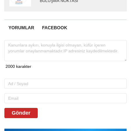
BULUŞMA NOKTASI
YORUMLAR
FACEBOOK
Gönder