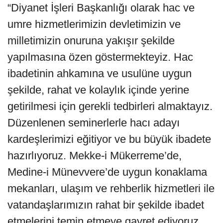
“Diyanet İşleri Başkanlığı olarak hac ve
umre hizmetlerimizin devletimizin ve
milletimizin onuruna yakışır şekilde
yapılmasına özen göstermekteyiz. Hac
ibadetinin ahkamına ve usulüne uygun
şekilde, rahat ve kolaylık içinde yerine
getirilmesi için gerekli tedbirleri almaktayız.
Düzenlenen seminerlerle hacı adayı
kardeşlerimizi eğitiyor ve bu büyük ibadete
hazırlıyoruz. Mekke-i Mükerreme’de,
Medine-i Münevvere’de uygun konaklama
mekanları, ulaşım ve rehberlik hizmetleri ile
vatandaşlarımızın rahat bir şekilde ibadet
etmelerini temin etmeye gayret ediyoruz.