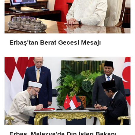
Erbaş'tan Berat Gecesi Mesajı
Erbaş, Malezya'da Din İşleri Bakanı