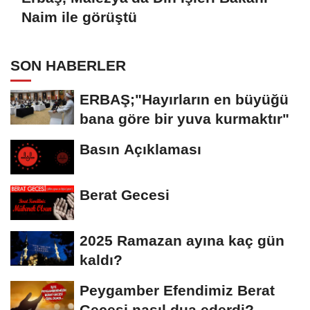
Naim ile görüştü
SON HABERLER
ERBAŞ;"Hayırların en büyüğü
bana göre bir yuva kurmaktır"
Basın Açıklaması
Berat Gecesi
2025 Ramazan ayına kaç gün
kaldı?
Peygamber Efendimiz Berat
Gecesi nasıl dua ederdi?