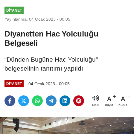
DİYANET
Yayınlanma: 04 Ocak 2023 - 00:05
Diyanetten Hac Yolculuğu
Belgeseli
“Dünden Bugüne Hac Yolculuğu”
belgeselinin tanıtımı yapıldı
04 Ocak 2023 - 00:05
DİYANET
A
A
Büyüt
Küçült
Dinle