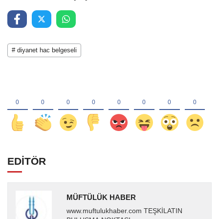
# diyanet hac belgeseli
EDİTÖR
MÜFTÜLÜK HABER
www.muftulukhaber.com TEŞKİLATIN