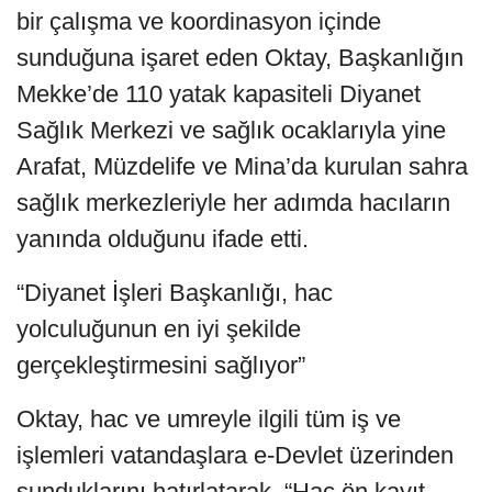
bir çalışma ve koordinasyon içinde
sunduğuna işaret eden Oktay, Başkanlığın
Mekke’de 110 yatak kapasiteli Diyanet
Sağlık Merkezi ve sağlık ocaklarıyla yine
Arafat, Müzdelife ve Mina’da kurulan sahra
sağlık merkezleriyle her adımda hacıların
yanında olduğunu ifade etti.
“Diyanet İşleri Başkanlığı, hac
yolculuğunun en iyi şekilde
gerçekleştirmesini sağlıyor”
Oktay, hac ve umreyle ilgili tüm iş ve
işlemleri vatandaşlara e-Devlet üzerinden
sunduklarını hatırlatarak, “Hac ön kayıt,