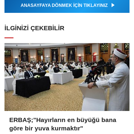
ANASAYFAYA DÖNMEK İÇİN TIKLAYINIZ
İLGINIZI ÇEKEBILIR
ERBAŞ;"Hayırların en büyüğü bana
göre bir yuva kurmaktır"