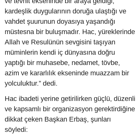
ve tevhit ekseninde bir araya geldiği,
kardeşlik duygularının doruğa ulaştığı ve
vahdet şuurunun doyasıya yaşandığı
müstesna bir buluşmadır. Hac, yüreklerinde
Allah ve Resulünün sevgisini taşıyan
müminlerin kendi iç dünyasına doğru
yaptığı bir muhasebe, nedamet, tövbe,
azim ve kararlılık ekseninde muazzam bir
yolculuktur.” dedi.
Hac ibadeti yerine getirilirken güçlü, düzenli
ve kapsamlı bir organizasyon gerektirdiğine
dikkat çeken Başkan Erbaş, şunları
söyledi: