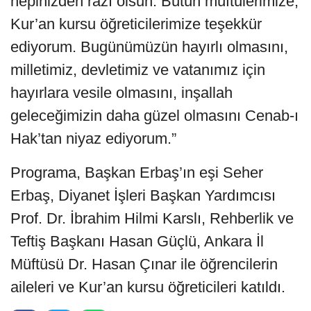
hepinizden razı olsun. Bütün müftülerimize,
Kur’an kursu öğreticilerimize teşekkür
ediyorum. Bugünümüzün hayırlı olmasını,
milletimiz, devletimiz ve vatanımız için
hayırlara vesile olmasını, inşallah
geleceğimizin daha güzel olmasını Cenab-ı
Hak’tan niyaz ediyorum.”
Programa, Başkan Erbaş’ın eşi Seher
Erbaş, Diyanet İşleri Başkan Yardımcısı
Prof. Dr. İbrahim Hilmi Karslı, Rehberlik ve
Teftiş Başkanı Hasan Güçlü, Ankara İl
Müftüsü Dr. Hasan Çınar ile öğrencilerin
aileleri ve Kur’an kursu öğreticileri katıldı.