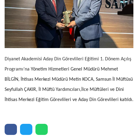
Diyanet Akademisi Aday Din Görevlileri Eğitimi 1. Dönem Açılış
Programı’na
Yönetim Hizmetleri Genel Müdürü Mehmet
BİLGİN,
İhtisas Merkezi Müdürü Metin KOCA, Samsun İl Müftüsü
Seyfullah ÇAKIR, İl Müftü Yardımcıları,İlce Müftüleri ve Dini
İhtisas Merkezi Eğitim Görevlileri ve Aday Din Görevlileri katıldı.