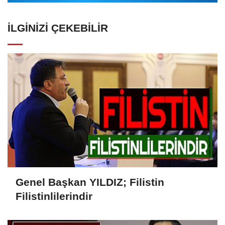
İLGINIZI ÇEKEBILIR
Genel Başkan YILDIZ; Filistin
Filistinlilerindir