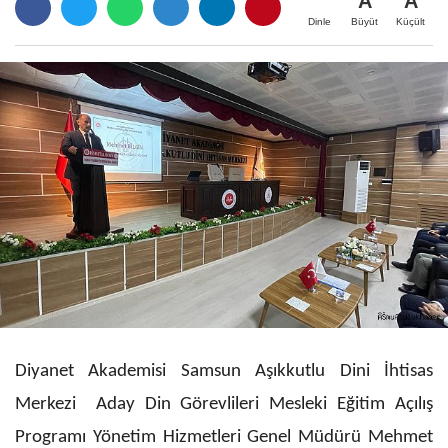
A
A
Büyüt
Küçült
Dinle
Diyanet Akademisi Samsun Aşıkkutlu Dini İhtisas
Merkezi Aday Din Görevlileri Mesleki Eğitim Açılış
Programı Yönetim Hizmetleri Genel Müdürü Mehmet