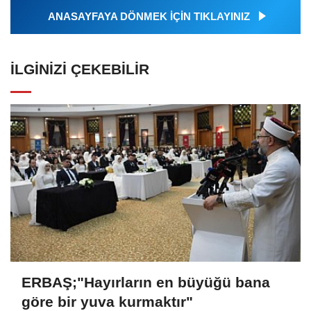
ANASAYFAYA DÖNMEK İÇİN TIKLAYINIZ
İLGINIZI ÇEKEBILIR
ERBAŞ;"Hayırların en büyüğü bana
göre bir yuva kurmaktır"