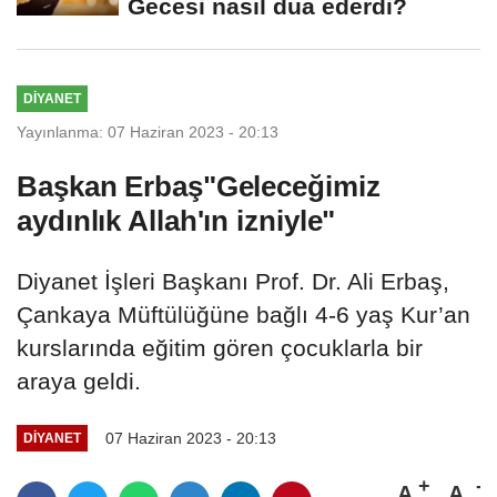
Gecesi nasıl dua ederdi?
DİYANET
Yayınlanma: 07 Haziran 2023 - 20:13
Başkan Erbaş"Geleceğimiz
aydınlık Allah'ın izniyle"
Diyanet İşleri Başkanı Prof. Dr. Ali Erbaş,
Çankaya Müftülüğüne bağlı 4-6 yaş Kur’an
kurslarında eğitim gören çocuklarla bir
araya geldi.
07 Haziran 2023 - 20:13
DİYANET
A
A