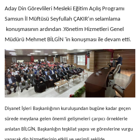
Aday Din Görevlileri Mesleki Eğitim Açılış Programı
Samsun İl Müftüsü Seyfullah ÇAKIR’ın selamlama
konuşmasının ardından .Yönetim Hizmetleri Genel
Müdürü Mehmet BİLGİN 'in konuşması ile devam etti.
Diyanet İşleri Başkanlığının kuruluşundan bugüne kadar geçen
sürede meydana gelen önemli gelişmeleri çarpıcı örneklerle
anlatan BİLGİN, Başkanlığın teşkilat yapısı ve görevlerine vurgu
yaparak din hizmetlerinin etkili ve verimli şekilde