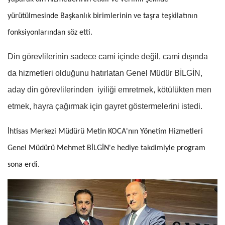
yürütülmesinde Başkanlık birimlerinin ve taşra teşkilatının
fonksiyonlarından söz etti.
Din görevlilerinin sadece cami içinde değil, cami dışında
da hizmetleri olduğunu hatırlatan Genel Müdür BİLGİN,
aday din görevlilerinden iyiliği emretmek, kötülükten men
etmek, hayra çağırmak için gayret göstermelerini istedi.
İhtisas Merkezi Müdürü Metin KOCA'nın Yönetim Hizmetleri
Genel Müdürü Mehmet BİLGİN'e hediye takdimiyle program
sona erdi.