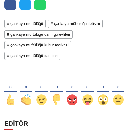
# çankaya müftülüğü
# çankaya müftülüğü iletişim
# çankaya müftülüğü cami görevlileri
# çankaya müftülüğü kültür merkezi
# çankaya müftülüğü camileri
EDİTÖR