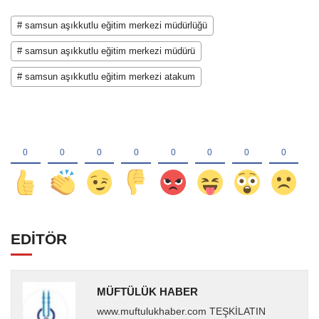
# samsun aşıkkutlu eğitim merkezi müdürlüğü
# samsun aşıkkutlu eğitim merkezi müdürü
# samsun aşıkkutlu eğitim merkezi atakum
EDİTÖR
MÜFTÜLÜK HABER
www.muftulukhaber.com TEŞKİLATIN