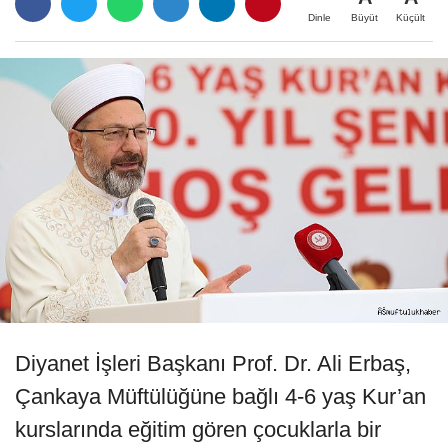
Büyüt
Küçült
Dinle
Diyanet İşleri Başkanı Prof. Dr. Ali Erbaş,
Çankaya Müftülüğüne bağlı 4-6 yaş Kur’an
kurslarında eğitim gören çocuklarla bir