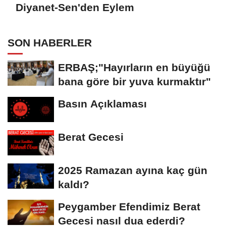
Diyanet-Sen'den Eylem
SON HABERLER
ERBAŞ;"Hayırların en büyüğü
bana göre bir yuva kurmaktır"
Basın Açıklaması
Berat Gecesi
2025 Ramazan ayına kaç gün
kaldı?
Peygamber Efendimiz Berat
Gecesi nasıl dua ederdi?