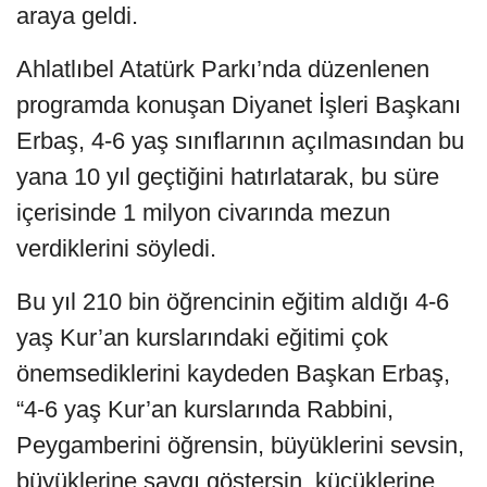
araya geldi.
Ahlatlıbel Atatürk Parkı’nda düzenlenen
programda konuşan Diyanet İşleri Başkanı
Erbaş, 4-6 yaş sınıflarının açılmasından bu
yana 10 yıl geçtiğini hatırlatarak, bu süre
içerisinde 1 milyon civarında mezun
verdiklerini söyledi.
Bu yıl 210 bin öğrencinin eğitim aldığı 4-6
yaş Kur’an kurslarındaki eğitimi çok
önemsediklerini kaydeden Başkan Erbaş,
“4-6 yaş Kur’an kurslarında Rabbini,
Peygamberini öğrensin, büyüklerini sevsin,
büyüklerine saygı göstersin, küçüklerine