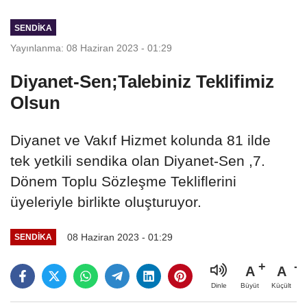
SENDİKA
Yayınlanma: 08 Haziran 2023 - 01:29
Diyanet-Sen;Talebiniz Teklifimiz
Olsun
Diyanet ve Vakıf Hizmet kolunda 81 ilde
tek yetkili sendika olan Diyanet-Sen ,7.
Dönem Toplu Sözleşme Tekliflerini
üyeleriyle birlikte oluşturuyor.
08 Haziran 2023 - 01:29
SENDİKA
A
A
Büyüt
Küçült
Dinle