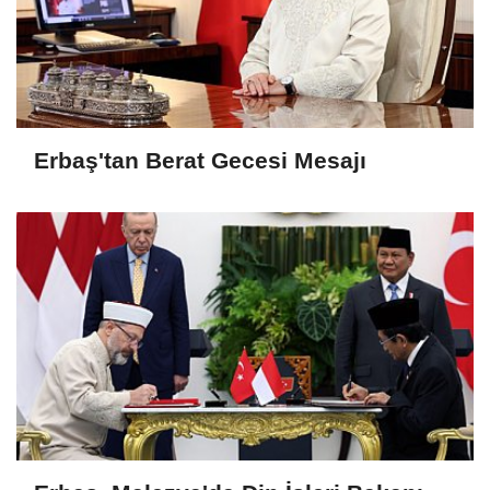
Erbaş'tan Berat Gecesi Mesajı