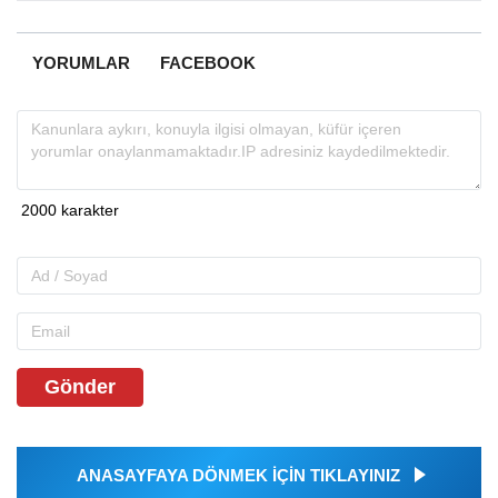
YORUMLAR
FACEBOOK
Gönder
ANASAYFAYA DÖNMEK İÇİN TIKLAYINIZ