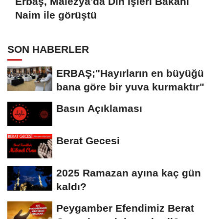
Erbaş, Malezya'da Din İşleri Bakanı
Naim ile görüştü
SON HABERLER
ERBAŞ;"Hayırların en büyüğü
bana göre bir yuva kurmaktır"
Basın Açıklaması
Berat Gecesi
2025 Ramazan ayına kaç gün
kaldı?
Peygamber Efendimiz Berat