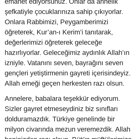
emanet ediyorsunuz. Onlar da annelik
şefkatiyle çocuklarınıza sahip çıkıyorlar.
Onlara Rabbimizi, Peygamberimizi
öğreterek, Kur’an-ı Kerim’i tanıtarak,
değerlerimizi öğreterek geleceğe
hazırlıyorlar. Geleceğimiz aydınlık Allah’ın
izniyle. Vatanını seven, bayrağını seven
gençleri yetiştirmenin gayreti içerisindeyiz.
Allah emeği geçen herkesten razı olsun.
Annelere, babalara teşekkür ediyorum.
Sizler gayret etmeseydiniz biz sınıfları
dolduramazdık. Türkiye genelinde bir
milyon civarında mezun veremezdik. Allah