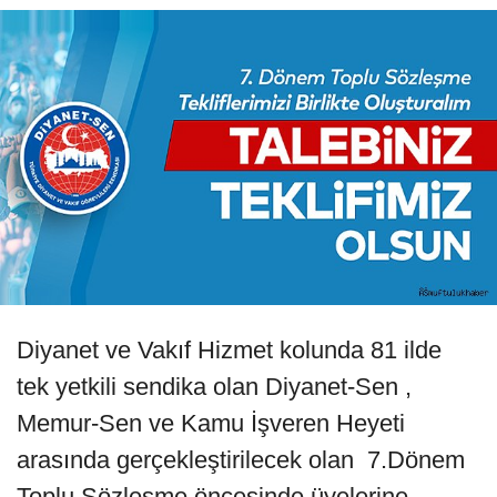
Diyanet ve Vakıf Hizmet kolunda 81 ilde
tek yetkili sendika olan Diyanet-Sen ,
Memur-Sen ve Kamu İşveren Heyeti
arasında gerçekleştirilecek olan 7.Dönem
Toplu Sözleşme öncesinde üyelerine