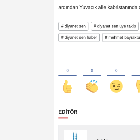
ardından Yuvacık aile kabristanında d
# diyanet sen
# diyanet sen üye takip
# diyanet sen haber
# mehmet bayraktu
EDİTÖR