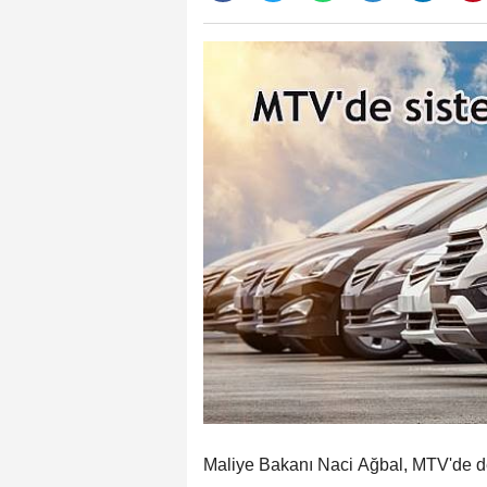
Maliye Bakanı Naci Ağbal, MTV'de değ