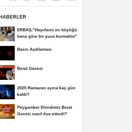
 HABERLER
ERBAŞ;"Hayırların en büyüğü
bana göre bir yuva kurmaktır"
Basın Açıklaması
Berat Gecesi
2025 Ramazan ayına kaç gün
kaldı?
Peygamber Efendimiz Berat
Gecesi nasıl dua ederdi?