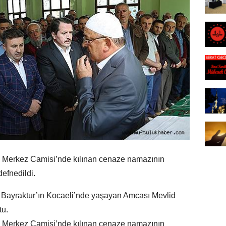
 Merkez Camisi’nde kılınan cenaze namazının
efnedildi.
Bayraktur’ın Kocaeli’nde yaşayan Amcası Mevlid
tu.
 Merkez Camisi’nde kılınan cenaze namazının