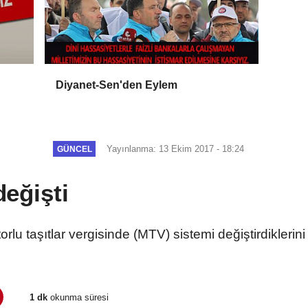
Diyanet-Sen'den Eylem
Yayınlanma: 13 Ekim 2017 - 18:24
GÜNCEL
eğişti
lu taşıtlar vergisinde (MTV) sistemi değiştirdiklerini
1 dk
okunma süresi