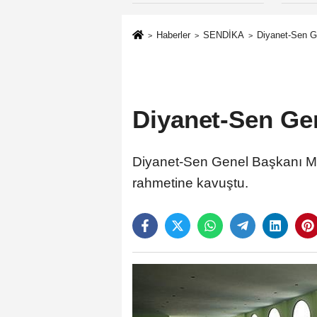
Haberler
SENDİKA
Diyanet-Sen G
Diyanet-Sen Gen
Diyanet-Sen Genel Başkanı Me
rahmetine kavuştu.