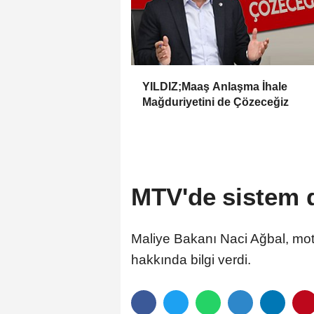
YILDIZ;Maaş Anlaşma İhale
Mağduriyetini de Çözeceğiz
MTV'de sistem d
Maliye Bakanı Naci Ağbal, motor
hakkında bilgi verdi.