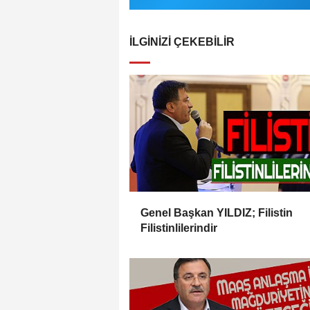
İLGINIZI ÇEKEBILIR
Genel Başkan YILDIZ; Filistin
Filistinlilerindir