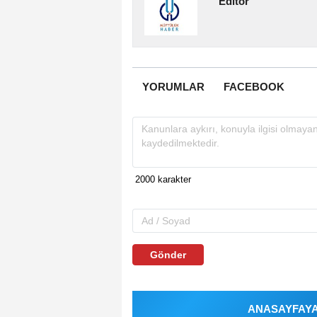
Editör
YORUMLAR
FACEBOOK
Gönder
ANASAYFAYA 