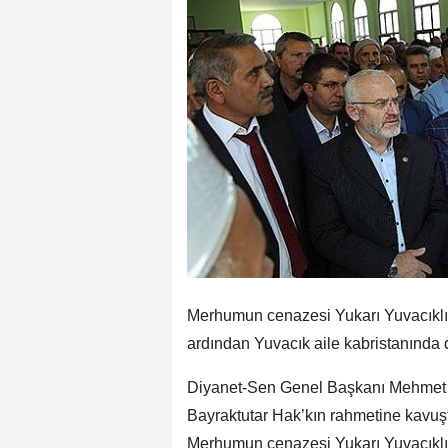
Merhumun cenazesi Yukarı Yuvacıklı
ardından Yuvacık aile kabristanında d
Diyanet-Sen Genel Başkanı Mehmet 
Bayraktutar Hak’kın rahmetine kavuş
Merhumun cenazesi Yukarı Yuvacıklı