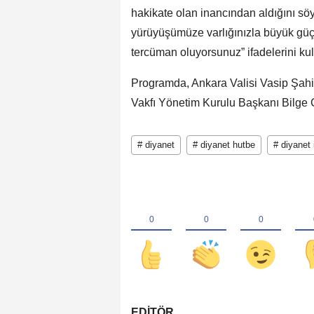
hakikate olan inancından aldığını söy
yürüyüşümüze varlığınızla büyük güç 
tercüman oluyorsunuz” ifadelerini kul
Programda, Ankara Valisi Vasip Şahi
Vakfı Yönetim Kurulu Başkanı Bilge G
# diyanet
# diyanet hutbe
# diyanet 
EDİTÖR