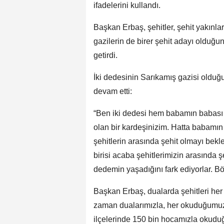
ifadelerini kullandı.
Başkan Erbaş, şehitler, şehit yakınlar
gazilerin de birer şehit adayı olduğun
getirdi.
İki dedesinin Sarıkamış gazisi olduğ
devam etti:
“Ben iki dedesi hem babamın babası
olan bir kardeşinizim. Hatta babamı
şehitlerin arasında şehit olmayı bek
birisi acaba şehitlerimizin arasında 
dedemin yaşadığını fark ediyorlar. Bö
Başkan Erbaş, dualarda şehitleri her 
zaman dualarımızla, her okuduğumuz 
ilçelerinde 150 bin hocamızla okuduğ