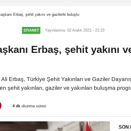
Başkanı Erbaş, şehit yakını ve gazilerle buluştu
Yayınlanma: 02 Aralık 2021 - 23:23
DİYANET
aşkanı Erbaş, şehit yakını ve
. Ali Erbaş, Türkiye Şehit Yakınları ve Gaziler Dayan
şehit yakınları, gaziler ve yakınları buluşma progra
4 dk
okunma süresi
SON