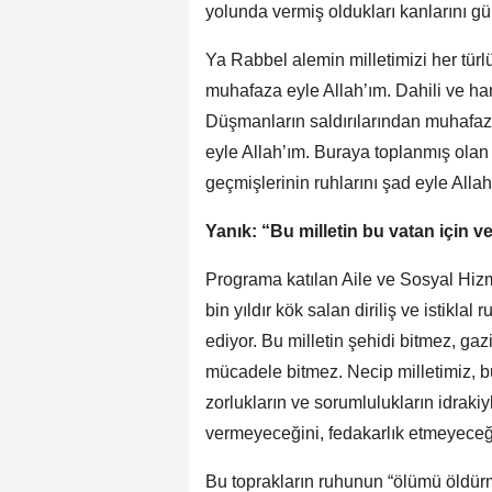
yolunda vermiş oldukları kanlarını gün
Ya Rabbel alemin milletimizi her tür
muhafaza eyle Allah’ım. Dahili ve har
Düşmanların saldırılarından muhafaz
eyle Allah’ım. Buraya toplanmış olan 
geçmişlerinin ruhlarını şad eyle Allah
Yanık: “Bu milletin bu vatan için 
Programa katılan Aile ve Sosyal Hiz
bin yıldır kök salan diriliş ve istik
ediyor. Bu milletin şehidi bitmez, gaz
mücadele bitmez. Necip milletimiz, 
zorlukların ve sorumlulukların idrakiy
vermeyeceğini, fedakarlık etmeyeceğin
Bu toprakların ruhunun “ölümü öldür