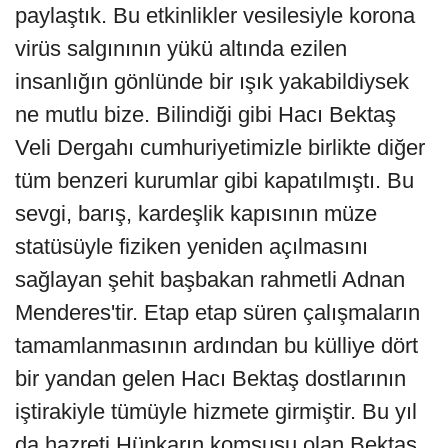
paylaştık. Bu etkinlikler vesilesiyle korona
virüs salgınının yükü altında ezilen
insanlığın gönlünde bir ışık yakabildiysek
ne mutlu bize. Bilindiği gibi Hacı Bektaş
Veli Dergahı cumhuriyetimizle birlikte diğer
tüm benzeri kurumlar gibi kapatılmıştı. Bu
sevgi, barış, kardeşlik kapısının müze
statüsüyle fiziken yeniden açılmasını
sağlayan şehit başbakan rahmetli Adnan
Menderes'tir. Etap etap süren çalışmaların
tamamlanmasının ardından bu külliye dört
bir yandan gelen Hacı Bektaş dostlarının
iştirakiyle tümüyle hizmete girmiştir. Bu yıl
da hazreti Hünkarın komşusu olan Bektaş