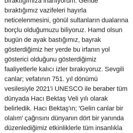
bıraktığımıza inanıyorum. Geride
bıraktığımız vazifeleri hayırla
neticelenmesini, gönül sultanların dualarına
borçlu olduğumuzu biliyoruz. Hamd olsun
bugün de ayak bastığımız, bayrak
gösterdiğimiz her yerde bu irfanın yol
gösterici olduğunu gösterdiğimiz
faaliyetlerle kalıcı izler bırakıyoruz. Sevgili
canlar; vefatının 751. yıl dönümü
vesilesiyle 2021'i UNESCO ile beraber tüm
dünyada Hacı Bektaş Veli yılı olarak
belirledik. Hacı Bektaş'ın; 'Gelin canlar bir
olalım' çağrısını dünyanın dört bir yanında
düzenlediğimiz etkinliklerle tüm insanlıkla