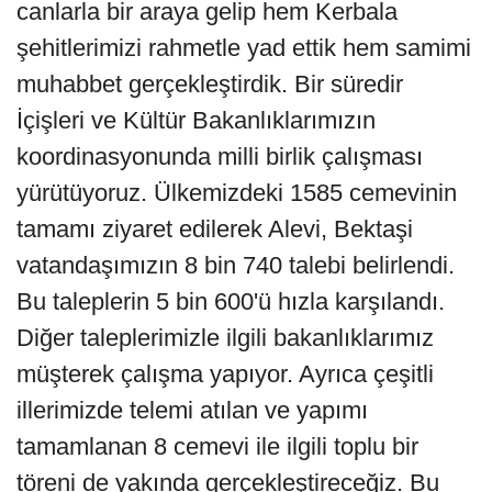
canlarla bir araya gelip hem Kerbala
şehitlerimizi rahmetle yad ettik hem samimi
muhabbet gerçekleştirdik. Bir süredir
İçişleri ve Kültür Bakanlıklarımızın
koordinasyonunda milli birlik çalışması
yürütüyoruz. Ülkemizdeki 1585 cemevinin
tamamı ziyaret edilerek Alevi, Bektaşi
vatandaşımızın 8 bin 740 talebi belirlendi.
Bu taleplerin 5 bin 600'ü hızla karşılandı.
Diğer taleplerimizle ilgili bakanlıklarımız
müşterek çalışma yapıyor. Ayrıca çeşitli
illerimizde telemi atılan ve yapımı
tamamlanan 8 cemevi ile ilgili toplu bir
töreni de yakında gerçekleştireceğiz. Bu