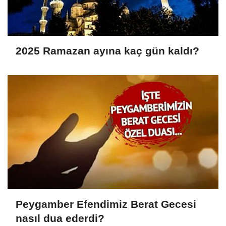
2025 Ramazan ayına kaç gün kaldı?
Peygamber Efendimiz Berat Gecesi
nasıl dua ederdi?