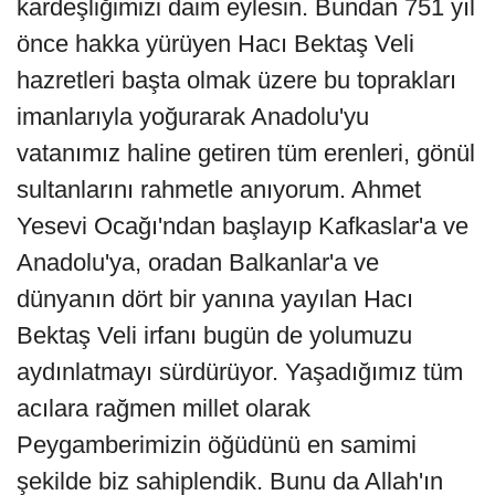
kardeşliğimizi daim eylesin. Bundan 751 yıl
önce hakka yürüyen Hacı Bektaş Veli
hazretleri başta olmak üzere bu toprakları
imanlarıyla yoğurarak Anadolu'yu
vatanımız haline getiren tüm erenleri, gönül
sultanlarını rahmetle anıyorum. Ahmet
Yesevi Ocağı'ndan başlayıp Kafkaslar'a ve
Anadolu'ya, oradan Balkanlar'a ve
dünyanın dört bir yanına yayılan Hacı
Bektaş Veli irfanı bugün de yolumuzu
aydınlatmayı sürdürüyor. Yaşadığımız tüm
acılara rağmen millet olarak
Peygamberimizin öğüdünü en samimi
şekilde biz sahiplendik. Bunu da Allah'ın