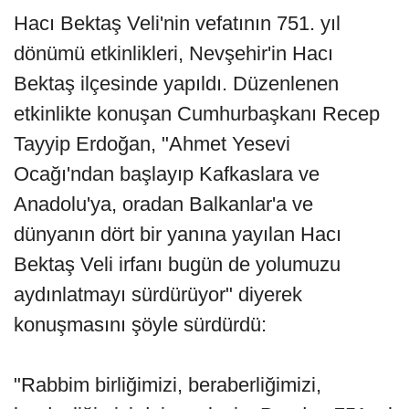
Hacı Bektaş Veli'nin vefatının 751. yıl
dönümü etkinlikleri, Nevşehir'in Hacı
Bektaş ilçesinde yapıldı. Düzenlenen
etkinlikte konuşan Cumhurbaşkanı Recep
Tayyip Erdoğan, "Ahmet Yesevi
Ocağı'ndan başlayıp Kafkaslara ve
Anadolu'ya, oradan Balkanlar'a ve
dünyanın dört bir yanına yayılan Hacı
Bektaş Veli irfanı bugün de yolumuzu
aydınlatmayı sürdürüyor" diyerek
konuşmasını şöyle sürdürdü:
"Rabbim birliğimizi, beraberliğimizi,