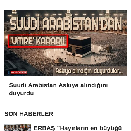
Suudi Arabistan Askıya alındığını
duyurdu
SON HABERLER
ERBAŞ;"Hayırların en büyüğü