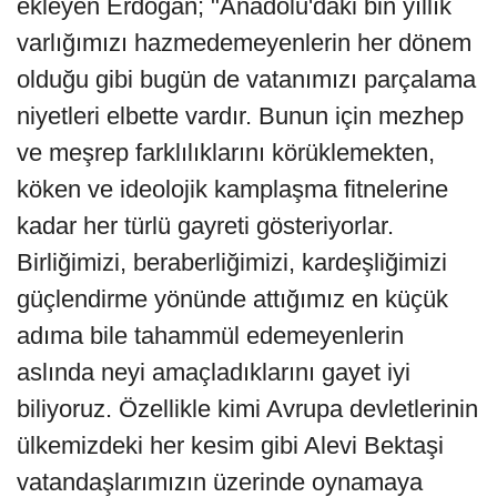
ekleyen Erdoğan; "Anadolu'daki bin yıllık
varlığımızı hazmedemeyenlerin her dönem
olduğu gibi bugün de vatanımızı parçalama
niyetleri elbette vardır. Bunun için mezhep
ve meşrep farklılıklarını körüklemekten,
köken ve ideolojik kamplaşma fitnelerine
kadar her türlü gayreti gösteriyorlar.
Birliğimizi, beraberliğimizi, kardeşliğimizi
güçlendirme yönünde attığımız en küçük
adıma bile tahammül edemeyenlerin
aslında neyi amaçladıklarını gayet iyi
biliyoruz. Özellikle kimi Avrupa devletlerinin
ülkemizdeki her kesim gibi Alevi Bektaşi
vatandaşlarımızın üzerinde oynamaya