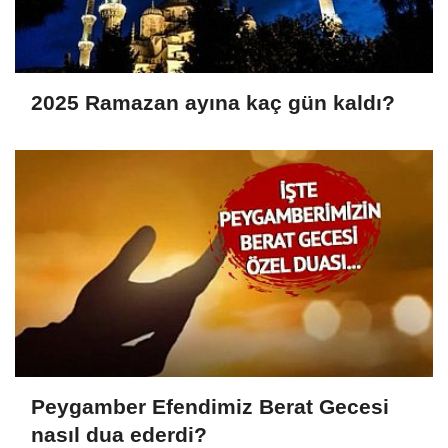
2025 Ramazan ayına kaç gün kaldı?
Peygamber Efendimiz Berat Gecesi
nasıl dua ederdi?