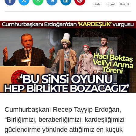
Büyüt
Küçült
Dinle
Cumhurbaşkanı Recep Tayyip Erdoğan,
“Birliğimizi, beraberliğimizi, kardeşliğimizi
güçlendirme yönünde attığımız en küçük