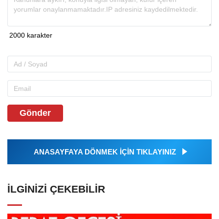
Gönder
ANASAYFAYA DÖNMEK İÇİN TIKLAYINIZ
İLGINIZI ÇEKEBILIR