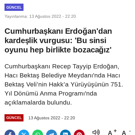
GÜNCEL
Yayınlanma: 13 Ağustos 2022 - 22:20
Cumhurbaşkanı Erdoğan'dan
kardeşlik vurgusu: 'Bu sinsi
oyunu hep birlikte bozacağız'
Cumhurbaşkanı Recep Tayyip Erdoğan,
Hacı Bektaş Belediye Meydanı'nda Hacı
Bektaş Veli’nin Hakk’a Yürüyüşünün 751.
Yıl Dönümü Anma Programı'nda
açıklamalarda bulundu.
13 Ağustos 2022 - 22:20
GÜNCEL
A
A