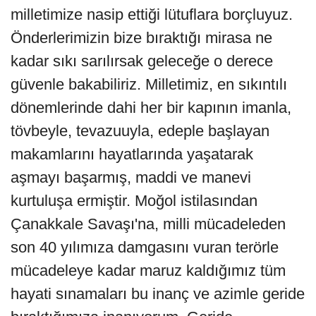
milletimize nasip ettiği lütuflara borçluyuz.
Önderlerimizin bize bıraktığı mirasa ne
kadar sıkı sarılırsak geleceğe o derece
güvenle bakabiliriz. Milletimiz, en sıkıntılı
dönemlerinde dahi her bir kapının imanla,
tövbeyle, tevazuuyla, edeple başlayan
makamlarını hayatlarında yaşatarak
aşmayı başarmış, maddi ve manevi
kurtuluşa ermiştir. Moğol istilasından
Çanakkale Savaşı'na, milli mücadeleden
son 40 yılımıza damgasını vuran terörle
mücadeleye kadar maruz kaldığımız tüm
hayati sınamaları bu inanç ve azimle geride