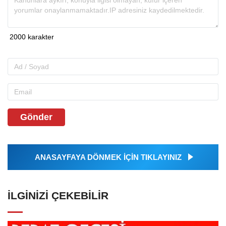
Gönder
ANASAYFAYA DÖNMEK İÇİN TIKLAYINIZ
İLGINIZI ÇEKEBILIR