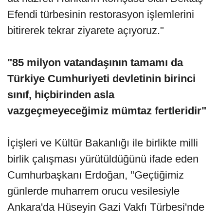
Efendi türbesinin restorasyon işlemlerini
bitirerek tekrar ziyarete açıyoruz."
"85 milyon vatandaşının tamamı da
Türkiye Cumhuriyeti devletinin birinci
sınıf, hiçbirinden asla
vazgeçmeyeceğimiz mümtaz fertleridir"
İçişleri ve Kültür Bakanlığı ile birlikte milli
birlik çalışması yürütüldüğünü ifade eden
Cumhurbaşkanı Erdoğan, "Geçtiğimiz
günlerde muharrem orucu vesilesiyle
Ankara'da Hüseyin Gazi Vakfı Türbesi'nde