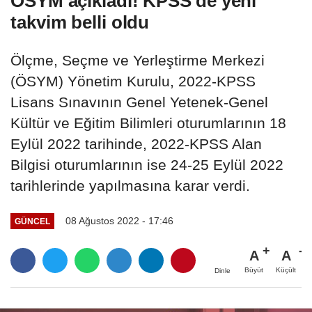
ÖSYM açıkladı! KPSS'de yeni
takvim belli oldu
Ölçme, Seçme ve Yerleştirme Merkezi
(ÖSYM) Yönetim Kurulu, 2022-KPSS
Lisans Sınavının Genel Yetenek-Genel
Kültür ve Eğitim Bilimleri oturumlarının 18
Eylül 2022 tarihinde, 2022-KPSS Alan
Bilgisi oturumlarının ise 24-25 Eylül 2022
tarihlerinde yapılmasına karar verdi.
08 Ağustos 2022 - 17:46
GÜNCEL
A
A
Büyüt
Küçült
Dinle