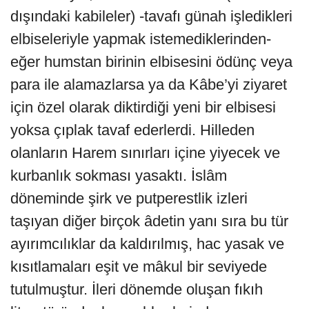
dışındaki kabileler) -tavafı günah işledikleri
elbiseleriyle yapmak istemediklerinden-
eğer humstan birinin elbisesini ödünç veya
para ile alamazlarsa ya da Kâbe’yi ziyaret
için özel olarak diktirdiği yeni bir elbisesi
yoksa çıplak tavaf ederlerdi. Hilleden
olanların Harem sınırları içine yiyecek ve
kurbanlık sokması yasaktı. İslâm
döneminde şirk ve putperestlik izleri
taşıyan diğer birçok âdetin yanı sıra bu tür
ayırımcılıklar da kaldırılmış, hac yasak ve
kısıtlamaları eşit ve mâkul bir seviyede
tutulmuştur. İleri dönemde oluşan fıkıh