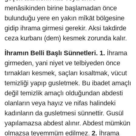
menâsikinden birine başlamadan önce
bulunduğu yere en yakın mîkāt bölgesine
gidip ihrama girmesi gerekir. Aksi takdirde
ceza kurbanı (dem) kesmek zorunda kalır.
İhramın Belli Başlı Sünnetleri.
1.
İhrama
girmeden, yani niyet ve telbiyeden önce
tırnakları kesmek, saçları kısaltmak, vücut
temizliği yapıp gusletmek. Bu ibadet amaçlı
değil temizlik amaçlı olduğundan abdesti
olanların veya hayız ve nifas halindeki
kadınların da gusletmesi sünnettir. Gusül
yapılamazsa abdest alınır. Abdest mümkün
olmazsa teyemmüm edilmez.
2.
İhrama