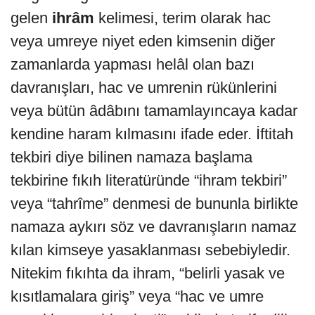
gelen
ihrâm
kelimesi, terim olarak hac
veya umreye niyet eden kimsenin diğer
zamanlarda yapması helâl olan bazı
davranışları, hac ve umrenin rükünlerini
veya bütün âdâbını tamamlayıncaya kadar
kendine haram kılmasını ifade eder. İftitah
tekbiri diye bilinen namaza başlama
tekbirine fıkıh literatüründe “ihram tekbiri”
veya “tahrîme” denmesi de bununla birlikte
namaza aykırı söz ve davranışların namaz
kılan kimseye yasaklanması sebebiyledir.
Nitekim fıkıhta da ihram, “belirli yasak ve
kısıtlamalara giriş” veya “hac ve umre