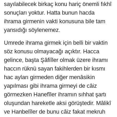
sayılabilecek birkaç konu hariç önemli fıkhî
sonuçları yoktur. Hatta bunun hacda
ihrama girmenin vakti konusuna bile tam
yansıdığı söylenemez.
Umrede ihrama girmek için belli bir vaktin
söz konusu olmayacağı açıktır. Hacca
gelince, başta Şâfiîler olmak üzere ihramı
haccın rüknü sayan fakihlerden bir kısmı
hac ayları girmeden diğer menâsikin
yapılması gibi ihrama girmeyi de câiz
görmezken Hanefîler ihramın sıhhat şartı
oluşundan hareketle aksi görüştedir. Mâlikî
ve Hanbelîler de bunu câiz fakat mekruh