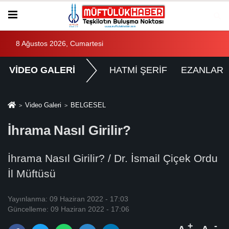
8 Ağustos 2026, Cumartesi
VİDEO GALERİ
HATMİ ŞERİF
EZANLAR
Video Galeri
BELGESEL
İhrama Nasıl Girilir?
İhrama Nasıl Girilir? / Dr. İsmail Çiçek Ordu
İl Müftüsü
Yayınlanma: 09 Haziran 2022 - 17:03
Güncelleme: 09 Haziran 2022 - 17:06