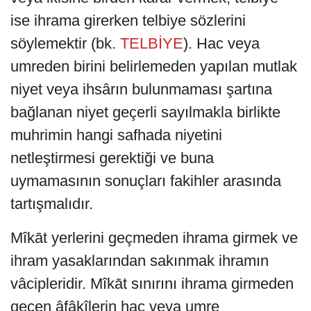
ise ihrama girerken telbiye sözlerini
söylemektir (bk.
TELBİYE
). Hac veya
umreden birini belirlemeden yapılan mutlak
niyet veya ihsârın bulunmaması şartına
bağlanan niyet geçerli sayılmakla birlikte
muhrimin hangi safhada niyetini
netleştirmesi gerektiği ve buna
uymamasının sonuçları fakihler arasında
tartışmalıdır.
Mîkāt yerlerini geçmeden ihrama girmek ve
ihram yasaklarından sakınmak ihramın
vâcipleridir. Mîkāt sınırını ihrama girmeden
geçen âfâkîlerin hac veya umre