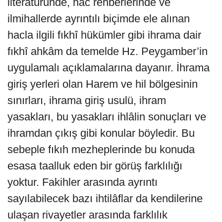
literatüründe, hac rehberlerinde ve
ilmihallerde ayrıntılı biçimde ele alınan
hacla ilgili fıkhî hükümler gibi ihrama dair
fıkhî ahkâm da temelde Hz. Peygamber’in
uygulamalı açıklamalarına dayanır. İhrama
giriş yerleri olan Harem ve hil bölgesinin
sınırları, ihrama giriş usulü, ihram
yasakları, bu yasakları ihlâlin sonuçları ve
ihramdan çıkış gibi konular böyledir. Bu
sebeple fıkıh mezheplerinde bu konuda
esasa taalluk eden bir görüş farklılığı
yoktur. Fakihler arasında ayrıntı
sayılabilecek bazı ihtilâflar da kendilerine
ulaşan rivayetler arasında farklılık