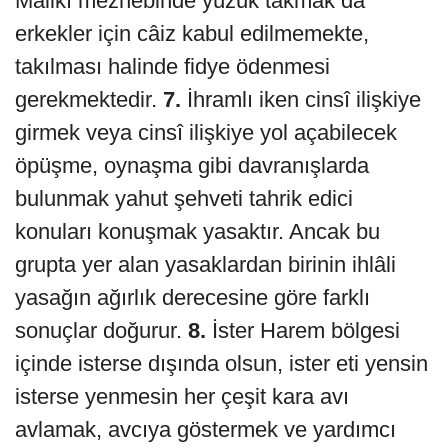
Mâlikî mezhebinde yüzük takmak da
erkekler için câiz kabul edilmemekte,
takılması halinde fidye ödenmesi
gerekmektedir.
7.
İhramlı iken cinsî ilişkiye
girmek veya cinsî ilişkiye yol açabilecek
öpüşme, oynaşma gibi davranışlarda
bulunmak yahut şehveti tahrik edici
konuları konuşmak yasaktır. Ancak bu
grupta yer alan yasaklardan birinin ihlâli
yasağın ağırlık derecesine göre farklı
sonuçlar doğurur.
8.
İster Harem bölgesi
içinde isterse dışında olsun, ister eti yensin
isterse yenmesin her çeşit kara avı
avlamak, avcıya göstermek ve yardımcı