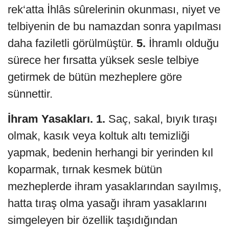
rek‘atta İhlâs sûrelerinin okunması, niyet ve
telbiyenin de bu namazdan sonra yapılması
daha faziletli görülmüştür.
5.
İhramlı olduğu
sürece her fırsatta yüksek sesle telbiye
getirmek de bütün mezheplere göre
sünnettir.
İhram Yasakları.
1.
Saç, sakal, bıyık tıraşı
olmak, kasık veya koltuk altı temizliği
yapmak, bedenin herhangi bir yerinden kıl
koparmak, tırnak kesmek bütün
mezheplerde ihram yasaklarından sayılmış,
hatta tıraş olma yasağı ihram yasaklarını
simgeleyen bir özellik taşıdığından