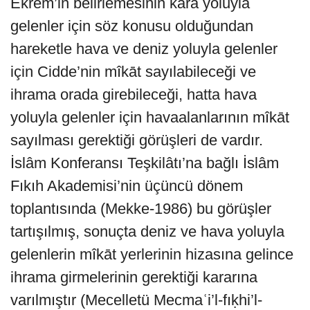
Ekrem’in belirlemesinin kara yoluyla
gelenler için söz konusu olduğundan
hareketle hava ve deniz yoluyla gelenler
için Cidde’nin mîkāt sayılabileceği ve
ihrama orada girebileceği, hatta hava
yoluyla gelenler için havaalanlarının mîkāt
sayılması gerektiği görüşleri de vardır.
İslâm Konferansı Teşkilâtı’na bağlı İslâm
Fıkıh Akademisi’nin üçüncü dönem
toplantısında (Mekke-1986) bu görüşler
tartışılmış, sonuçta deniz ve hava yoluyla
gelenlerin mîkāt yerlerinin hizasına gelince
ihrama girmelerinin gerektiği kararına
varılmıştır (Mecelletü Mecmaʿi’l-fıḳhi’l-