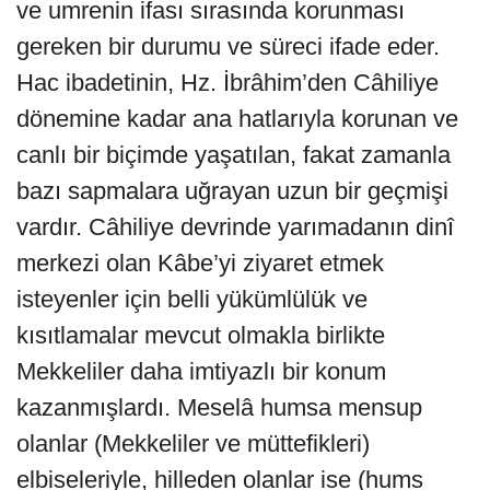
ve umrenin ifası sırasında korunması
gereken bir durumu ve süreci ifade eder.
Hac ibadetinin, Hz. İbrâhim’den Câhiliye
dönemine kadar ana hatlarıyla korunan ve
canlı bir biçimde yaşatılan, fakat zamanla
bazı sapmalara uğrayan uzun bir geçmişi
vardır. Câhiliye devrinde yarımadanın dinî
merkezi olan Kâbe’yi ziyaret etmek
isteyenler için belli yükümlülük ve
kısıtlamalar mevcut olmakla birlikte
Mekkeliler daha imtiyazlı bir konum
kazanmışlardı. Meselâ humsa mensup
olanlar (Mekkeliler ve müttefikleri)
elbiseleriyle, hilleden olanlar ise (hums