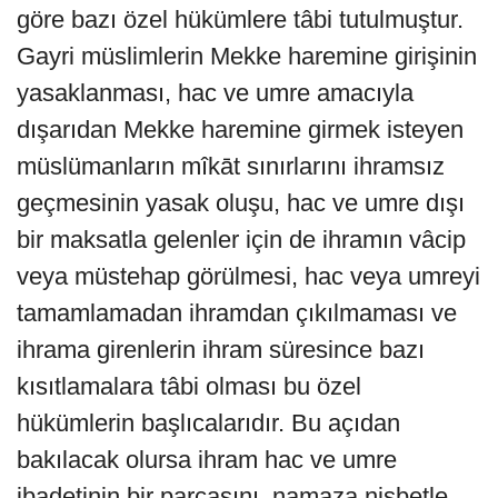
göre bazı özel hükümlere tâbi tutulmuştur.
Gayri müslimlerin Mekke haremine girişinin
yasaklanması, hac ve umre amacıyla
dışarıdan Mekke haremine girmek isteyen
müslümanların mîkāt sınırlarını ihramsız
geçmesinin yasak oluşu, hac ve umre dışı
bir maksatla gelenler için de ihramın vâcip
veya müstehap görülmesi, hac veya umreyi
tamamlamadan ihramdan çıkılmaması ve
ihrama girenlerin ihram süresince bazı
kısıtlamalara tâbi olması bu özel
hükümlerin başlıcalarıdır. Bu açıdan
bakılacak olursa ihram hac ve umre
ibadetinin bir parçasını, namaza nisbetle