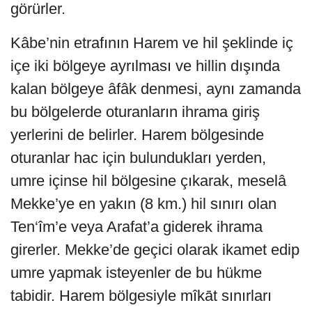
görürler.
Kâbe’nin etrafının Harem ve hil şeklinde iç
içe iki bölgeye ayrılması ve hillin dışında
kalan bölgeye âfâk denmesi, aynı zamanda
bu bölgelerde oturanların ihrama giriş
yerlerini de belirler. Harem bölgesinde
oturanlar hac için bulundukları yerden,
umre içinse hil bölgesine çıkarak, meselâ
Mekke’ye en yakın (8 km.) hil sınırı olan
Ten‘îm’e veya Arafat’a giderek ihrama
girerler. Mekke’de geçici olarak ikamet edip
umre yapmak isteyenler de bu hükme
tabidir. Harem bölgesiyle mîkāt sınırları