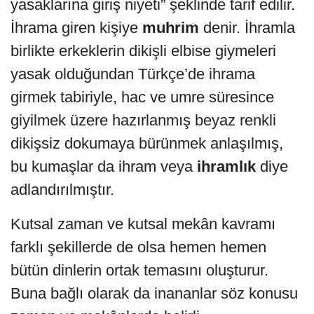
yasaklarına giriş niyeti” şeklinde tarif edilir.
İhrama giren kişiye
muhrim
denir. İhramla
birlikte erkeklerin dikişli elbise giymeleri
yasak olduğundan Türkçe’de ihrama
girmek tabiriyle, hac ve umre süresince
giyilmek üzere hazırlanmış beyaz renkli
dikişsiz dokumaya bürünmek anlaşılmış,
bu kumaşlar da ihram veya
ihramlık
diye
adlandırılmıştır.
Kutsal zaman ve kutsal mekân kavramı
farklı şekillerde de olsa hemen hemen
bütün dinlerin ortak temasını oluşturur.
Buna bağlı olarak da inananlar söz konusu