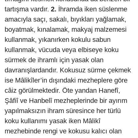
tartışma vardır.
2.
İhramda iken süslenme
amacıyla saçı, sakalı, bıyıkları yağlamak,
boyatmak, kınalamak, makyaj malzemesi
kullanmak, yıkanırken kokulu sabun
kullanmak, vücuda veya elbiseye koku
sürmek de ihramlı için yasak olan
davranışlardandır. Kokusuz sürme çekmek
ise Mâlikîler’in dışındaki mezheplere göre
câiz görülmektedir. Öte yandan Hanefî,
Şâfiî ve Hanbelî mezheplerinde bir ayırım
yapılmaksızın ihram süresince her türlü
koku kullanımı yasak iken Mâlikî
mezhebinde rengi ve kokusu kalıcı olan