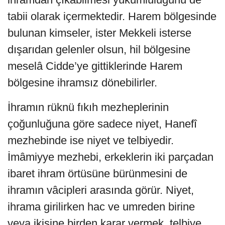
tabii olarak içermektedir. Harem bölgesinde
bulunan kimseler, ister Mekkeli isterse
dışarıdan gelenler olsun, hil bölgesine
meselâ Cidde’ye gittiklerinde Harem
bölgesine ihramsız dönebilirler.
İhramın rüknü fıkıh mezheplerinin
çoğunluğuna göre sadece niyet, Hanefî
mezhebinde ise niyet ve telbiyedir.
İmâmiyye mezhebi, erkeklerin iki parçadan
ibaret ihram örtüsüne bürünmesini de
ihramın vâcipleri arasında görür. Niyet,
ihrama girilirken hac ve umreden birine
veya ikisine birden karar vermek, telbiye