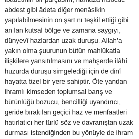
abdest gibi âdeta diğer menâsikin
yapılabilmesinin ön şartını teşkil ettiği gibi
anılan kutsal bölge ve zamana saygıyı,
dünyevî hazlardan uzak duruşu, Allah’a
yakın olma şuurunun bütün mahlûkatla
ilişkilere yansıtılmasını ve mahşerde ilâhî
huzurda duruşu simgelediği için de dinî
hayatta özel bir yere sahiptir. Öte yandan
ihramlı kimseden toplumsal barış ve
bütünlüğü bozucu, bencilliği uyandırıcı,
geride bırakılan geçici haz ve menfaatleri
hatırlatıcı her türlü söz ve davranıştan uzak
durması istendiğinden bu yönüyle de ihram