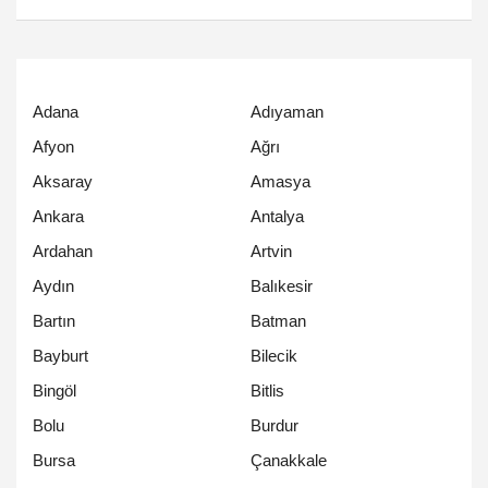
Adana
Adıyaman
Afyon
Ağrı
Aksaray
Amasya
Ankara
Antalya
Ardahan
Artvin
Aydın
Balıkesir
Bartın
Batman
Bayburt
Bilecik
Bingöl
Bitlis
Bolu
Burdur
Bursa
Çanakkale