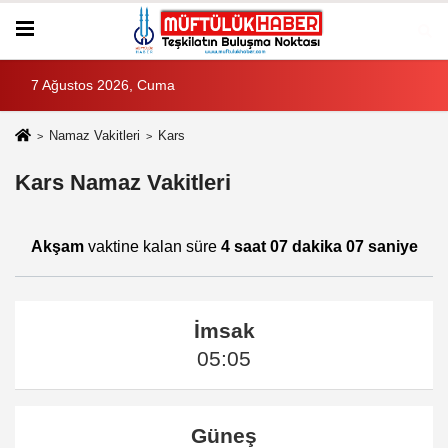
7 Ağustos 2026, Cuma
Namaz Vakitleri
Kars
Kars Namaz Vakitleri
Akşam
vaktine kalan süre
4 saat 07 dakika 07 saniye
İmsak
05:05
Güneş