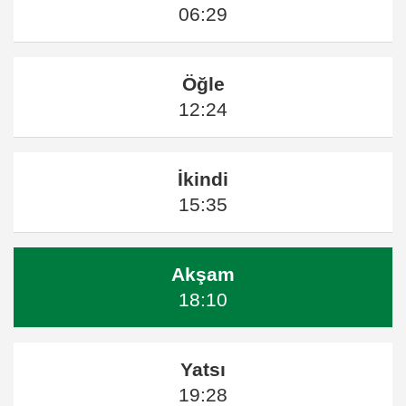
06:29
Öğle
12:24
İkindi
15:35
Akşam
18:10
Yatsı
19:28