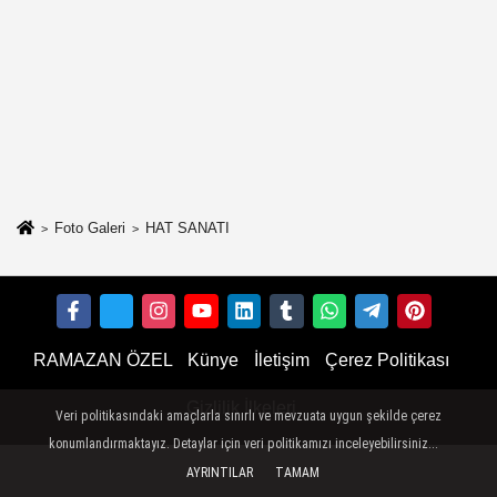
Foto Galeri
HAT SANATI
RAMAZAN ÖZEL
Künye
İletişim
Çerez Politikası
Gizlilik İlkeleri
Veri politikasındaki amaçlarla sınırlı ve mevzuata uygun şekilde çerez
konumlandırmaktayız. Detaylar için veri politikamızı inceleyebilirsiniz...
AYRINTILAR
TAMAM