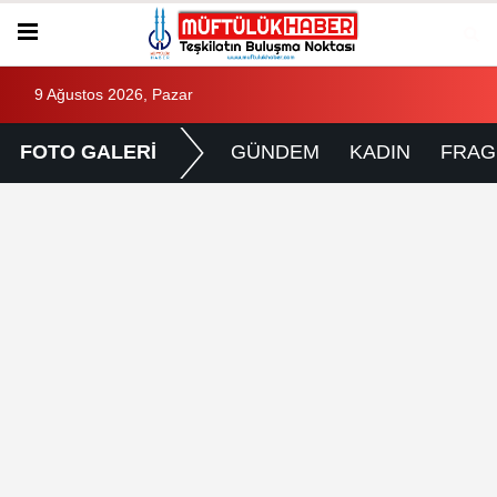
9 Ağustos 2026, Pazar
FOTO GALERİ
GÜNDEM
KADIN
FRA