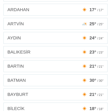
ARDAHAN
17°
/ 17°
ARTVİN
25°
/ 25°
AYDIN
24°
/ 24°
BALIKESİR
23°
/ 23°
BARTIN
21°
/ 21°
BATMAN
30°
/ 30°
BAYBURT
21°
/ 21°
BİLECİK
18°
/ 18°