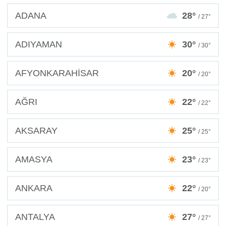
ADANA
28°
/ 27°
ADIYAMAN
30°
/ 30°
AFYONKARAHİSAR
20°
/ 20°
AĞRI
22°
/ 22°
AKSARAY
25°
/ 25°
AMASYA
23°
/ 23°
ANKARA
22°
/ 20°
ANTALYA
27°
/ 27°