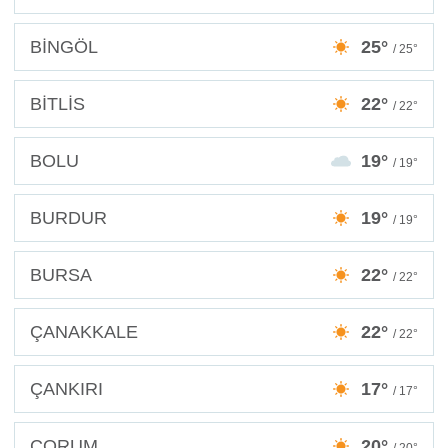
BİNGÖL
25°
/ 25°
BİTLİS
22°
/ 22°
BOLU
19°
/ 19°
BURDUR
19°
/ 19°
BURSA
22°
/ 22°
ÇANAKKALE
22°
/ 22°
ÇANKIRI
17°
/ 17°
ÇORUM
20°
/ 20°