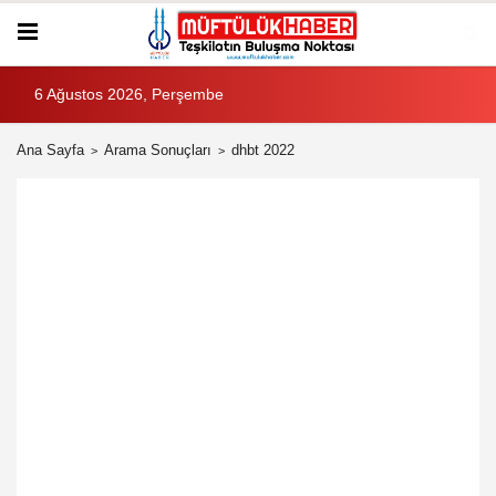
6 Ağustos 2026, Perşembe
Ana Sayfa
Arama Sonuçları
dhbt 2022