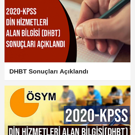
DHBT Sonuçları Açıklandı