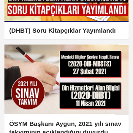
(DHBT) Soru Kitapçıklar Yayımlandı
ÖSYM Başkanı Aygün, 2021 yılı sınav
takviminin açıklandığını duyurdu