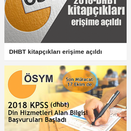
DHBT kitapçıkları erişime açıldı