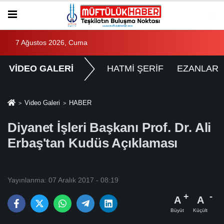
7 Ağustos 2026, Cuma
VİDEO GALERİ
HATMİ ŞERİF
EZANLAR
Video Galeri
HABER
Diyanet İşleri Başkanı Prof. Dr. Ali
Erbaş'tan Kudüs Açıklaması
Yayınlanma: 07 Aralık 2017 - 08:19
A
A
Büyüt
Küçült