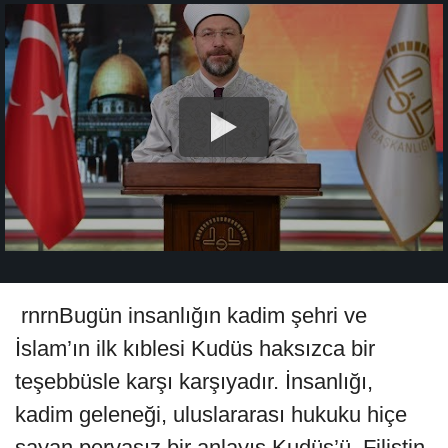
rnrnBugün insanlığın kadim şehri ve
İslam’ın ilk kıblesi Kudüs haksızca bir
teşebbüsle karşı karşıyadır. İnsanlığı,
kadim geleneği, uluslararası hukuku hiçe
sayan pervasız bir anlayış Kudüs’ü, Filistin