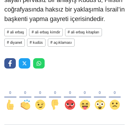
coğrafyasında haksız bir yaklaşımla İsrail’in
başkenti yapma gayreti içerisindedir.
# ali erbaş
# ali erbaş kimdir
# ali erbaş kitapları
# diyanet
# kudüs
# açıklaması