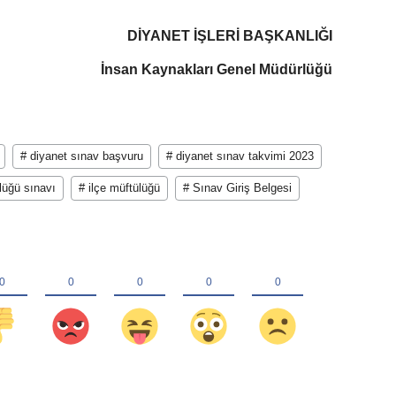
DİYANET İŞLERİ BAŞKANLIĞI
İnsan Kaynakları Genel Müdürlüğü
# diyanet sınav başvuru
# diyanet sınav takvimi 2023
lüğü sınavı
# ilçe müftülüğü
# Sınav Giriş Belgesi