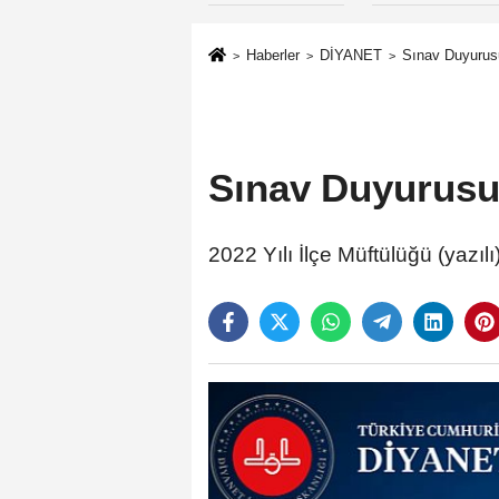
Haberler
DİYANET
Sınav Duyurus
Sınav Duyurus
2022 Yılı İlçe Müftülüğü (yazıl