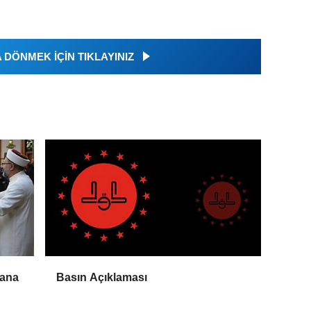
DÖNMEK İÇİN TIKLAYINIZ
bana
Basın Açıklaması