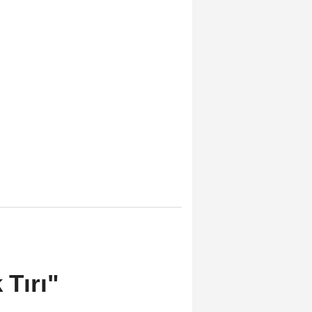
 Tırı"