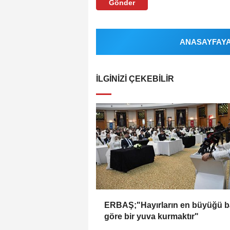
Gönder
ANASAYFAYA 
İLGINIZI ÇEKEBILIR
ERBAŞ;"Hayırların en büyüğü 
göre bir yuva kurmaktır"