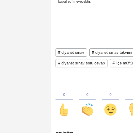
kabul edilmeyecektir.
# diyanet sinav
# diyanet sınav takvimi
# diyanet sınav soru cevap
# ilçe müftü