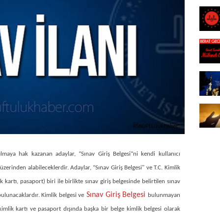
ılmaya hak kazanan adaylar, “Sınav Giriş Belgesi”ni kendi kullanıcı
üzerinden alabileceklerd​ir. Adaylar, “Sınav Giriş Belgesi" ve T.C. Kimlik
kartı, pasaport) biri ile birlikte sınav giriş belgesinde belirtilen sınav
Sınav Giriş Belgesi
ulunacaklardır. Kimlik belgesi ve
bulunmayan
imlik kartı ve pasaport dışında başka bir belge kimlik belgesi olarak